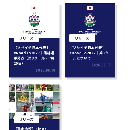
リリース
リリース
【ソサイチ日本代表】
【ソサイチ日本代表】
#RoadTo2027｜候補選
#RoadTo2027｜第3ク
手発表（第3クール・7月
ールについて
20日）
2026.06.17
2026.06.18
リリース
【選出情報】Kings