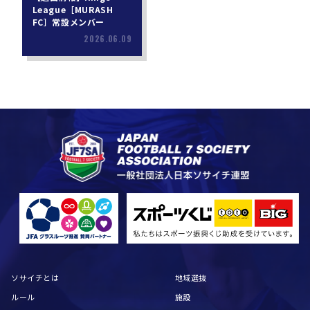
League［MURASH
FC］常設メンバー
2026.06.09
ソサイチとは
地域選抜
ルール
施設