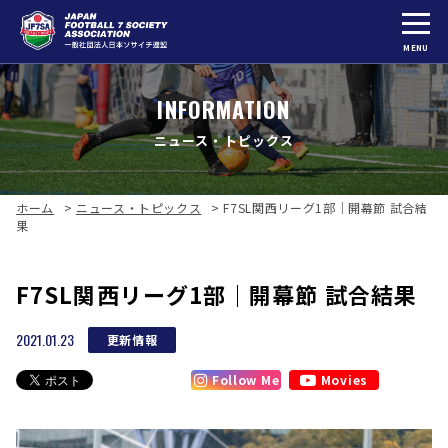
MENU
INFORMATION
ニュース・トピックス
ホーム
>
ニュース・トピックス
>
F7SL関西リーグ1部｜開幕節 試合結
果
F7SL関西リーグ1部｜開幕節 試合結果
2021.01.23
更新情報
Follow Me
Movies