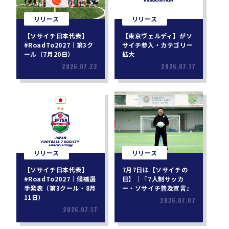
リリース
リリース
【ソサイチ日本代表】
【東京ヴェルディ】がソ
#RoadTo2027｜第3ク
サイチ参入・カテゴリー
ール（7月20日）
拡大
2026.07.22
2026.07.17
リリース
リリース
【ソサイチ日本代表】
7月7日は【ソサイチの
#RoadTo2027｜候補選
日】｜『7人制サッカ
手発表（第3クール・8月
ー・ソサイチ普及宣言』
11日）
2026.07.07
2026.07.17