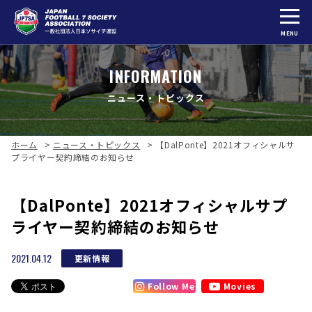
MENU
INFORMATION
ニュース・トピックス
ホーム
>
ニュース・トピックス
>
【DalPonte】2021オフィシャルサ
プライヤー契約締結のお知らせ
【DalPonte】2021オフィシャルサプ
ライヤー契約締結のお知らせ
2021.04.12
更新情報
Follow Me
Movies