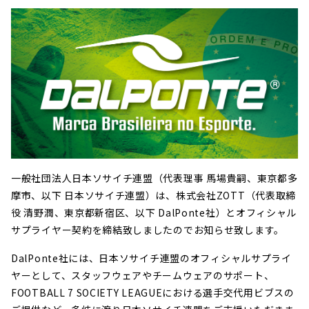
一般社団法人日本ソサイチ連盟（代表理事 馬場貴嗣、東京都多
摩市、以下 日本ソサイチ連盟）は、株式会社ZOTT（代表取締
役 清野潤、東京都新宿区、以下 DalPonte社）とオフィシャル
サプライヤー契約を締結致しましたのでお知らせ致します。
DalPonte社には、日本ソサイチ連盟のオフィシャルサプライ
ヤーとして、スタッフウェアやチームウェアのサポート、
FOOTBALL 7 SOCIETY LEAGUEにおける選手交代用ビブスの