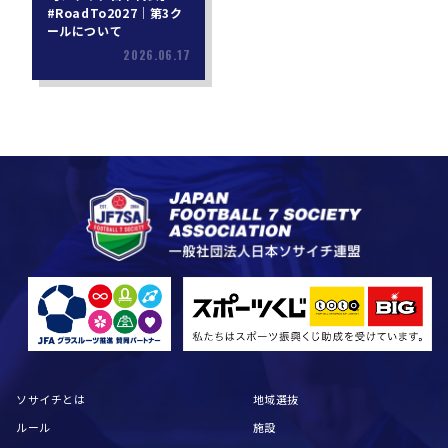
#RoadTo2027｜第3ク
ールについて
2026.06.17
ソサイチとは
地域選抜
ルール
施設