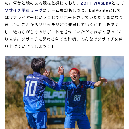
た。何かと縁のある競技と感じており、
ZOTT WASEDA
として
ソサイチ関東リーグ
にチーム参戦もしつつ、DalPonteとして
はサプライヤーということでサポートさせていただく事になり
ました。これからソサイチがどう発展していくか楽しみです
し、微力ながらそのサポートをさせていただければと思ってお
ります。ソサイチに関わる全ての皆様、みんなでソサイチを盛
り上げていきましょう！」