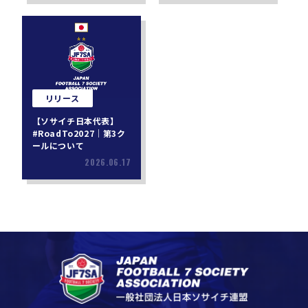
リリース
【ソサイチ日本代表】
#RoadTo2027｜第3ク
ールについて
2026.06.17