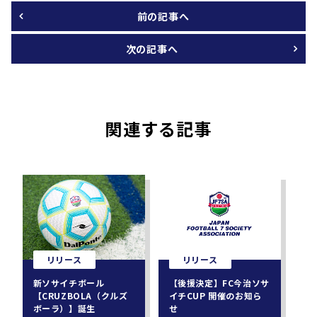
前の記事へ
次の記事へ
関連する記事
リリース
リリース
新ソサイチボール
【後援決定】FC今治ソサ
【CRUZBOLA（クルズ
イチCUP 開催のお知ら
ボーラ）】誕生
せ