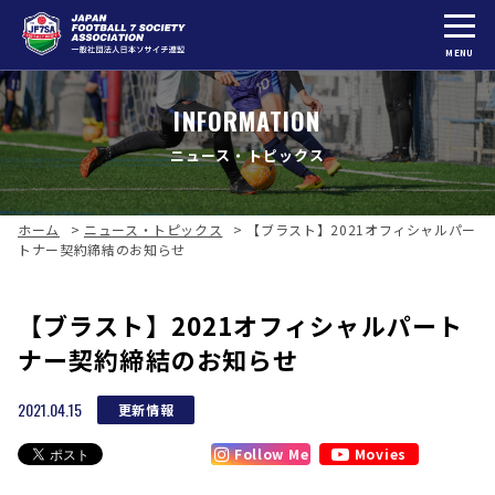
MENU
INFORMATION
ニュース・トピックス
ホーム
>
ニュース・トピックス
>
【ブラスト】2021オフィシャルパー
トナー契約締結のお知らせ
【ブラスト】2021オフィシャルパート
ナー契約締結のお知らせ
2021.04.15
更新情報
Follow Me
Movies