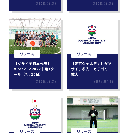
2026.07.28
2026.07.27
リリース
リリース
【ソサイチ日本代表】
【東京ヴェルディ】がソ
#RoadTo2027｜第3ク
サイチ参入・カテゴリー
ール（7月20日）
拡大
2026.07.22
2026.07.17
リリース
リリース