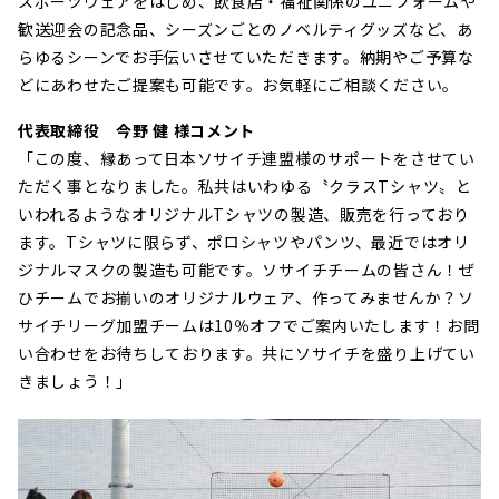
スポーツウェアをはじめ、飲食店・福祉関係のユニフォームや
歓送迎会の記念品、シーズンごとのノベルティグッズなど、あ
らゆるシーンでお手伝いさせていただきます。納期やご予算な
どにあわせたご提案も可能です。お気軽にご相談ください。
代表取締役 今野 健 様コメント
「この度、縁あって日本ソサイチ連盟様のサポートをさせてい
ただく事となりました。私共はいわゆる〝クラスTシャツ〟と
いわれるようなオリジナルTシャツの製造、販売を行っており
ます。Tシャツに限らず、ポロシャツやパンツ、最近ではオリ
ジナルマスクの製造も可能です。ソサイチチームの皆さん！ぜ
ひチームでお揃いのオリジナルウェア、作ってみませんか？ソ
サイチリーグ加盟チームは10％オフでご案内いたします！お問
い合わせをお待ちしております。共にソサイチを盛り上げてい
きましょう！」