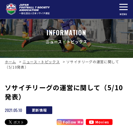
MENU
INFORMATION
ニュース・トピックス
ホーム
>
ニュース・トピックス
>
ソサイチリーグの運営に関して
（5/10発表）
ソサイチリーグの運営に関して（5/10
発表）
2021.05.10
更新情報
Follow Me
Movies