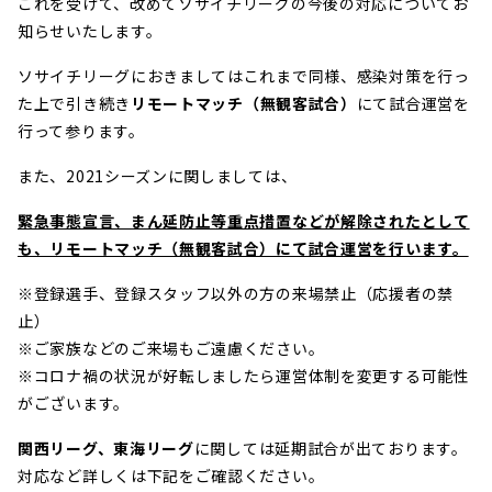
これを受けて、改めてソサイチリーグの今後の対応についてお
知らせいたします。
ソサイチリーグにおきましてはこれまで同様、感染対策を行っ
た上で引き続き
リモートマッチ（無観客試合）
にて試合運営を
行って参ります。
また、2021シーズンに関しましては、
緊急事態宣言、まん延防止等重点措置などが解除されたとして
も、リモートマッチ（無観客試合）にて試合運営を行います。
※登録選手、登録スタッフ以外の方の来場禁止（応援者の禁
止）
※ご家族などのご来場もご遠慮ください。
※コロナ禍の状況が好転しましたら運営体制を変更する可能性
がございます。
関西リーグ、東海リーグ
に関しては延期試合が出ております。
対応など詳しくは下記をご確認ください。