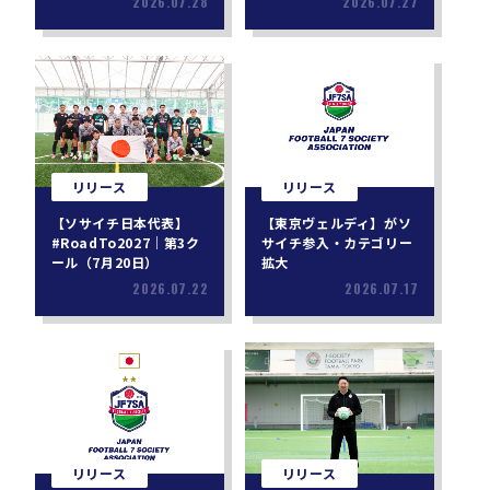
2026.07.28
2026.07.27
リリース
リリース
【ソサイチ日本代表】
【東京ヴェルディ】がソ
#RoadTo2027｜第3ク
サイチ参入・カテゴリー
ール（7月20日）
拡大
2026.07.22
2026.07.17
リリース
リリース