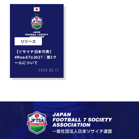
リリース
【ソサイチ日本代表】
#RoadTo2027｜第3ク
ールについて
2026.06.17