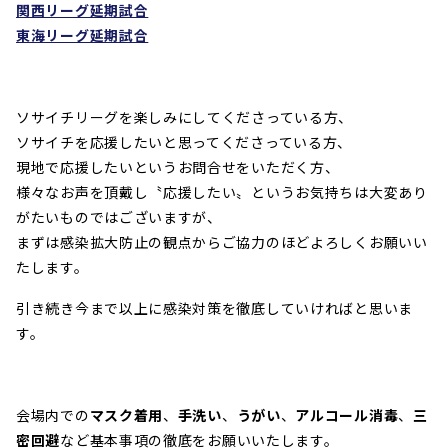
関西リーグ延期試合
東海リーグ延期試合
ソサイチリーグを楽しみにしてくださっている方、
ソサイチを応援したいと思ってくださっている方、
現地で応援したいというお問合せをいただく方、
様々なお声を頂戴し〝応援したい〟というお気持ちは大変あり
がたいものではございますが、
まずは感染拡大防止の観点からご協力のほどよろしくお願いい
たします。
引き続き今まで以上に感染対策を徹底していければと思いま
す。
会場内での
マスク着用
、
手洗い
、
うがい
、
アルコール消毒
、
三
密回避
など基本事項の徹底をお願いいたします。