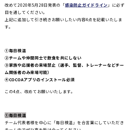
改めて2020年5月28日発表の「
感染防止ガイドライン
」に必ず
目を通してください。
上記に追加して引き続きお願いしたい内容4点を記載いたしま
す。
①毎日検温
②チームや仲間同士で飲食を共にしない
③家族や応援者の来場禁止（選手、監督、トレーナーなどチー
ム関係者のみ来場可能）
④COCOAアプリのインストール必須
この4点、改めてお願いいたします。
①毎日検温
チーム代表者様を中心に「毎日検温」を合言葉にしていただき
チーム内でぜひ声を掛け合ってください。