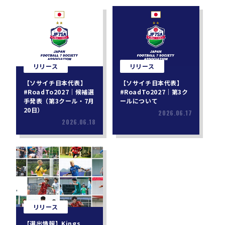
リリース
リリース
【ソサイチ日本代表】
【ソサイチ日本代表】
#RoadTo2027｜候補選
#RoadTo2027｜第3ク
手発表（第3クール・7月
ールについて
20日）
2026.06.17
2026.06.18
リリース
【選出情報】Kings