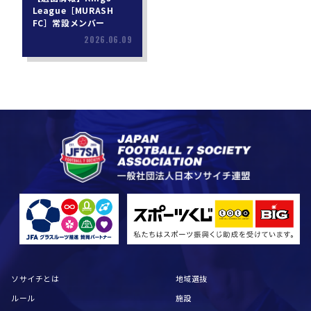
League［MURASH
FC］常設メンバー
2026.06.09
ソサイチとは
地域選抜
ルール
施設