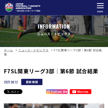
MENU
INFORMATION
ニュース・トピックス
ホーム
>
ニュース・トピックス
>
F7SL関東リーグ3部｜第6節 試合結
果
F7SL関東リーグ3部｜第6節 試合結果
2021.06.12
更新情報
Follow Me
Movies