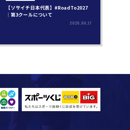
【ソサイチ日本代表】#RoadTo2027
｜第3クールについて
2026.06.17