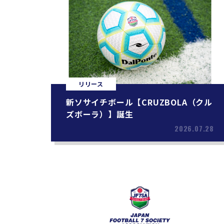
リリース
新ソサイチボール【CRUZBOLA（クル
ズボーラ）】誕生
2026.07.28