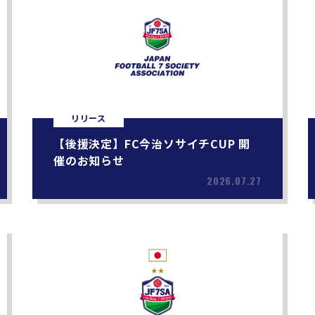
リリース
【後援決定】FC今治ソサイチCUP 開
催のお知らせ
2026.07.27