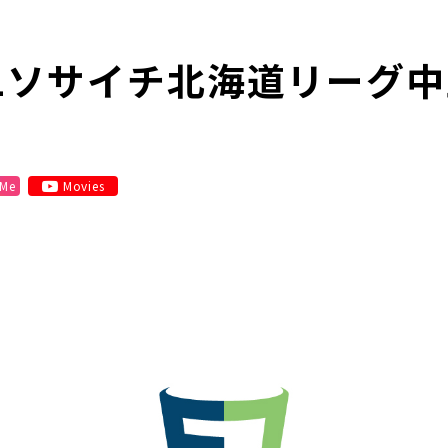
21ソサイチ北海道リーグ
 Me
Movies