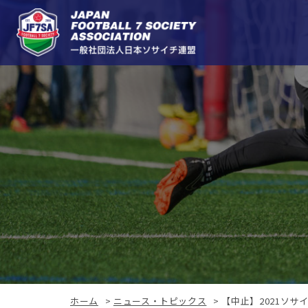
ホーム
>
ニュース・トピックス
>
【中止】2021ソ