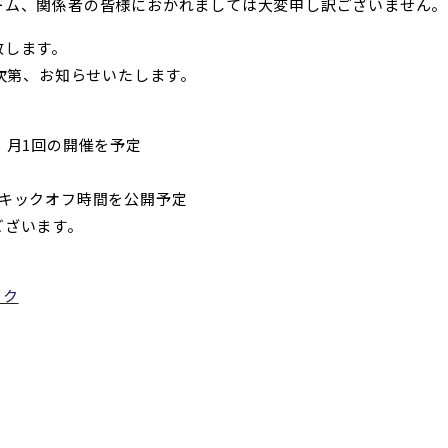
ーム、関係者の皆様におかれましては大変申し訳ございません。
致します。
り次第、お知らせいたします。
、月1回の開催を予定
・キックオフ時間を公開予定
ございます。
ーク