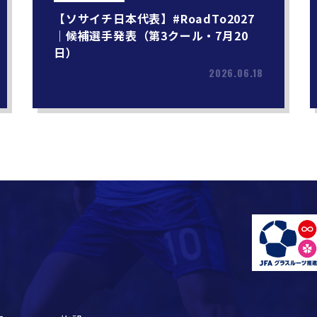
【ソサイチ日本代表】#RoadTo2027
｜候補選手発表（第3クール・7月20
日）
2026.06.18