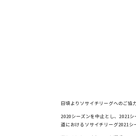
日頃よりソサイチリーグへのご協
2020シーズンを中止とし、20
道におけるソサイチリーグ2021