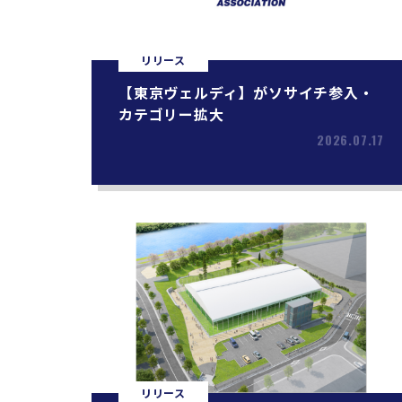
リリース
【東京ヴェルディ】がソサイチ参入・
カテゴリー拡大
2026.07.17
リリース