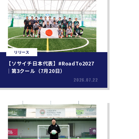
リリース
【ソサイチ日本代表】#RoadTo2027
｜第3クール（7月20日）
2026.07.22