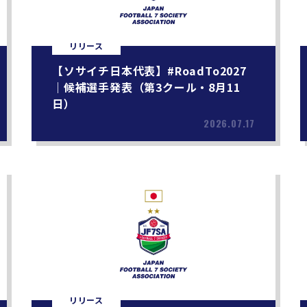
リリース
【ソサイチ日本代表】#RoadTo2027
｜候補選手発表（第3クール・8月11
日）
2026.07.17
リリース