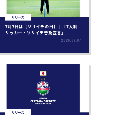
リリース
7月7日は【ソサイチの日】｜『7人制
サッカー・ソサイチ普及宣言』
2026.07.07
リリース