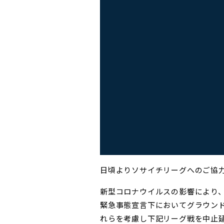
日頃よりソサイチリーグへのご協
新型コロナウイルスの影響により
緊急事態宣言下においてグラウン
れらを考慮し下記リーグ戦を中止