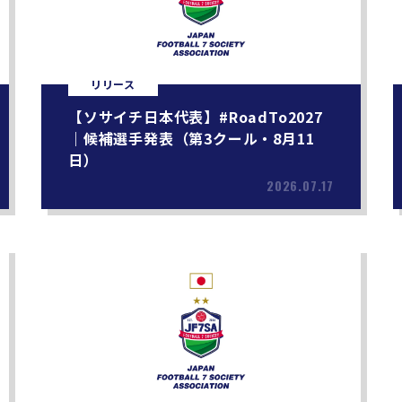
リリース
【ソサイチ日本代表】#RoadTo2027
｜候補選手発表（第3クール・8月11
日）
2026.07.17