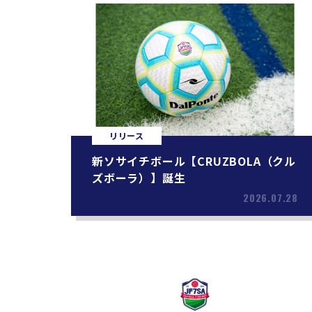
リリース
新ソサイチボール【CRUZBOLA（クル
ズボーラ）】誕生
2026.07.28