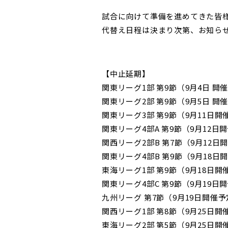
試合に向けて準備を進めてきた皆
代替え日程は決まり次第、お知ら
【中止延期】
関東リーグ1部 第9節（9月4日 開
関東リーグ2部 第9節（9月5日 開
関東リーグ3部 第9節（9月11日開
関東リーグ4部A 第9節（9月12日
関西リーグ2部B 第7節（9月12日
関東リーグ4部B 第9節（9月18日
東海リーグ1部 第9節（9月18日開
関東リーグ4部C 第9節（9月19日
九州リーグ 第7節（9月19日開催
関西リーグ1部 第8節（9月25日開
東海リーグ2部 第5節（9月25日開