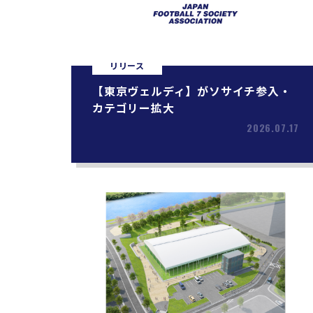
リリース
【東京ヴェルディ】がソサイチ参入・
カテゴリー拡大
2026.07.17