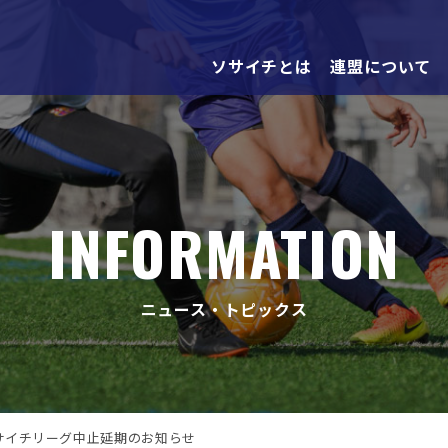
ソサイチとは
連盟について
INFORMATION
ニュース・トピックス
サイチリーグ中止延期のお知らせ