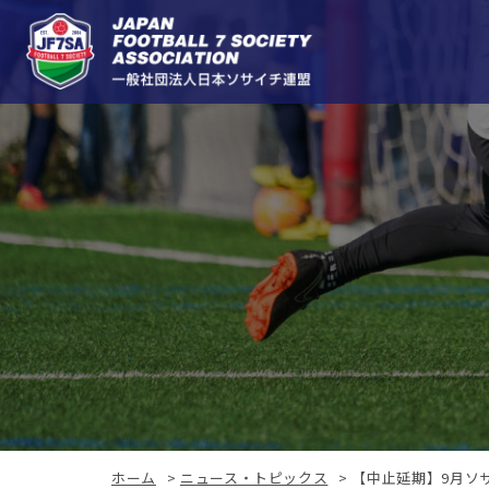
ホーム
>
ニュース・トピックス
>
【中止延期】9月ソ