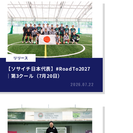
リリース
【ソサイチ日本代表】#RoadTo2027
｜第3クール（7月20日）
2026.07.22