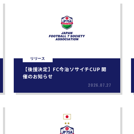
リリース
【後援決定】FC今治ソサイチCUP 開
催のお知らせ
2026.07.27