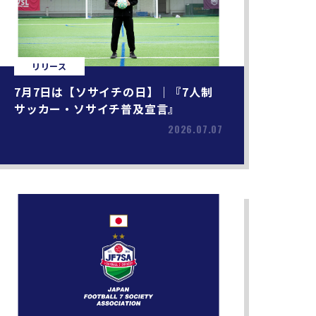
リリース
7月7日は【ソサイチの日】｜『7人制
サッカー・ソサイチ普及宣言』
2026.07.07