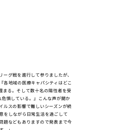
リーグ戦を進行して参りましたが、
『各地域の医療キャパシティはどこ
埋まる。そして数十名の陽性者を受
れ危惧している。』こんな声が聞か
イルスの影響で難しいシーズンが続
意をしながら日常生活を過ごして
問題などもありますので発表まで今
す。」