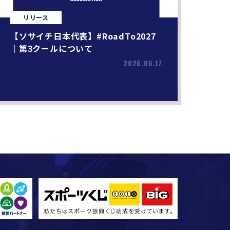
リリース
【ソサイチ日本代表】#RoadTo2027
｜第3クールについて
2026.06.17