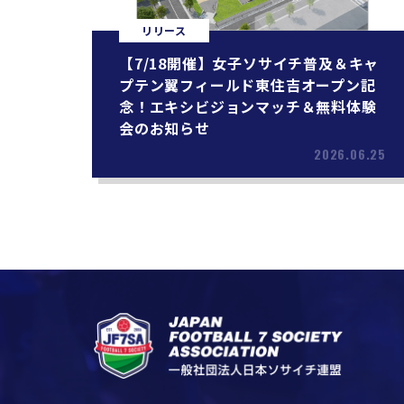
リリース
【7/18開催】女子ソサイチ普及＆キャ
プテン翼フィールド東住吉オープン記
念！エキシビジョンマッチ＆無料体験
会のお知らせ
2026.06.25