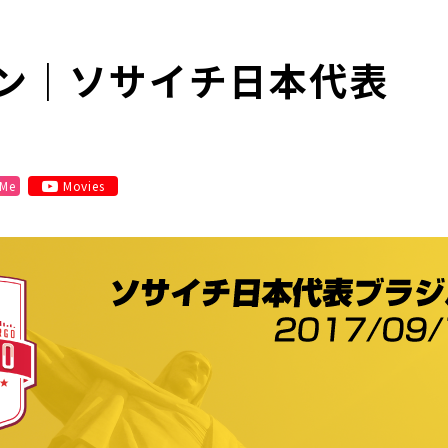
ン｜ソサイチ日本代表
 Me
Movies