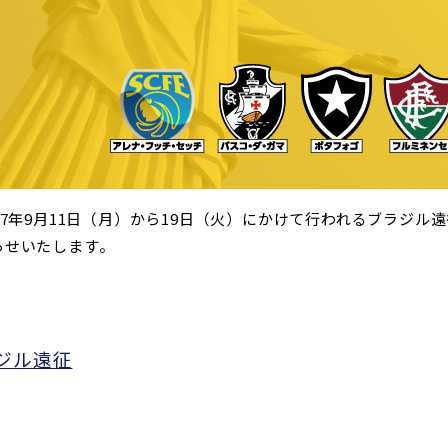
17年9月11日（月）から19日（火）にかけて行われるブラジル
らせいたします。
ラジル遠征