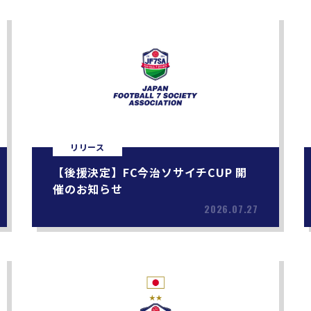
リリース
【後援決定】FC今治ソサイチCUP 開
催のお知らせ
2026.07.27