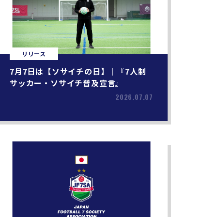
リリース
7月7日は【ソサイチの日】｜『7人制
サッカー・ソサイチ普及宣言』
2026.07.07