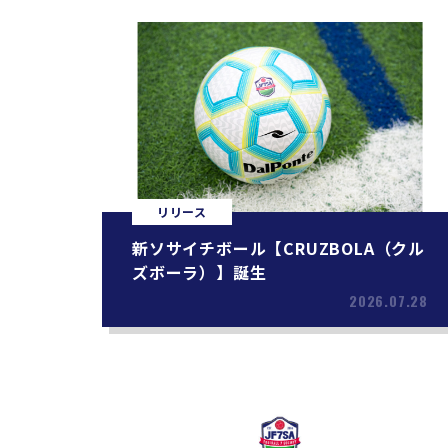
リリース
新ソサイチボール【CRUZBOLA（クル
ズボーラ）】誕生
2026.07.28