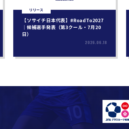
リリース
【ソサイチ日本代表】#RoadTo2027
｜候補選手発表（第3クール・7月20
日）
2026.06.18