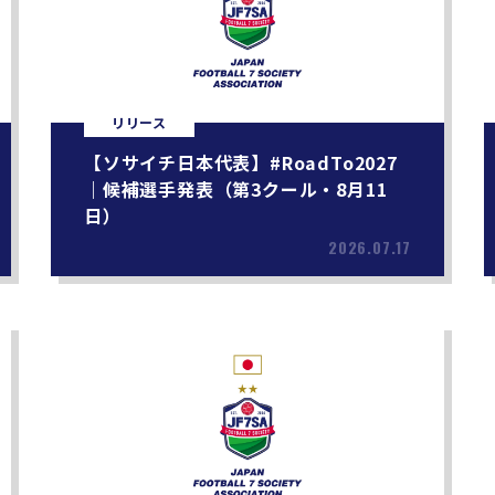
リリース
【ソサイチ日本代表】#RoadTo2027
｜候補選手発表（第3クール・8月11
日）
2026.07.17