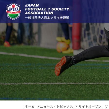
ホーム
>
ニュース・トピックス
>
サイトオープン｜ソ