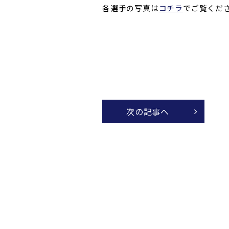
各選手の写真は
コチラ
でご覧くだ
次の記事へ