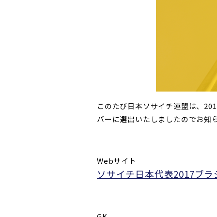
このたび日本ソサイチ連盟は、20
バーに選出いたしましたのでお知
Webサイト
ソサイチ日本代表2017ブ
GK