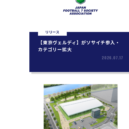
リリース
【東京ヴェルディ】がソサイチ参入・
カテゴリー拡大
2026.07.17