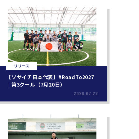
リリース
【ソサイチ日本代表】#RoadTo2027
｜第3クール（7月20日）
2026.07.22