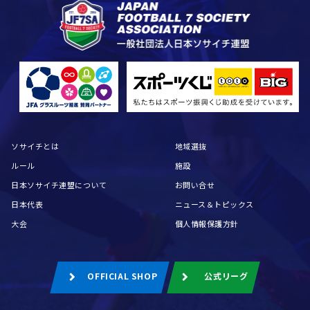
ソサイチとは
地域選抜
ルール
施設
日本ソサイチ連盟について
お問い合せ
日本代表
ニュース＆トピックス
大会
個人情報保護方針
OFFICIAL SHOP
公式リーグ