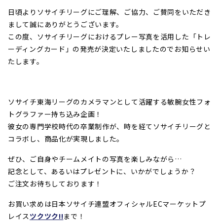
日頃よりソサイチリーグにご理解、ご協力、ご賛同をいただき
まして誠にありがとうございます。
この度、ソサイチリーグにおけるプレー写真を活用した「トレ
ーディングカード」の発売が決定いたしましたのでお知らせい
たします。
ソサイチ東海リーグのカメラマンとして活躍する敏腕女性フォ
トグラファー持ち込み企画！
彼女の専門学校時代の卒業制作が、時を経てソサイチリーグと
コラボし、商品化が実現しました。
ぜひ、ご自身やチームメイトの写真を楽しみながら…
記念として、あるいはプレゼントに、いかがでしょうか？
ご注文お待ちしております！
お買い求めは日本ソサイチ連盟オフィシャルECマーケットプ
レイス
ツクツク!!
まで！