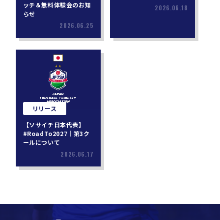
ッチ＆無料体験会のお知
2026.06.18
らせ
2026.06.25
リリース
【ソサイチ日本代表】
#RoadTo2027｜第3ク
ールについて
2026.06.17