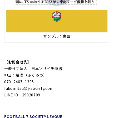
サンプル：裏面
［お問合せ先］
一般社団法人 日本ソサイチ連盟
担当：福満（ふくみつ）
070−2467−1395
fukumitsu@j-society.com
LINE ID：29320709
FOOTBALL 7 SOCIETY LEAGUE