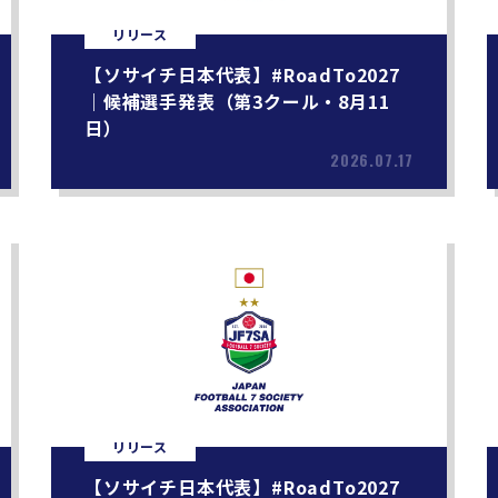
リリース
【ソサイチ日本代表】#RoadTo2027
｜候補選手発表（第3クール・8月11
日）
2026.07.17
リリース
【ソサイチ日本代表】#RoadTo2027