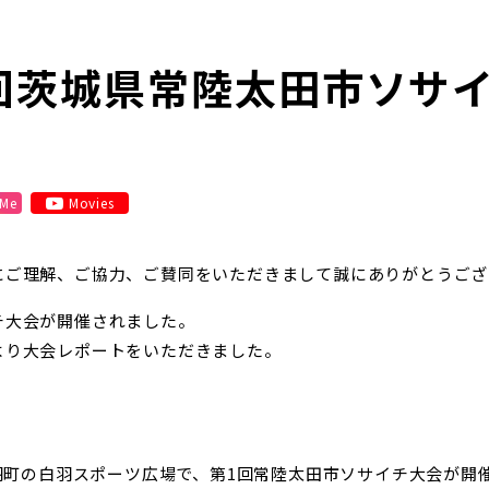
回茨城県常陸太田市ソサ
 Me
Movies
にご理解、ご協力、ご賛同をいただきまして誠にありがとうござ
チ大会が開催されました。
より大会レポートをいただきました。
羽町の白羽スポーツ広場で、
第1回常陸太田市ソサイチ大会
が開