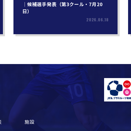
｜候補選手発表（第3クール・7月20
日）
2026.06.18
表
施設