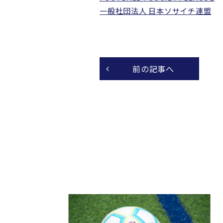
一般社団法人 日本ソサイチ連盟
前の記事へ