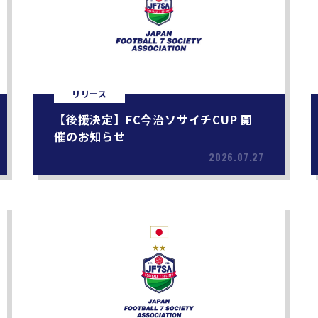
リリース
【後援決定】FC今治ソサイチCUP 開
催のお知らせ
2026.07.27