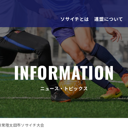
ソサイチとは
連盟について
INFORMATION
ニュース・トピックス
県常陸太田市ソサイチ大会