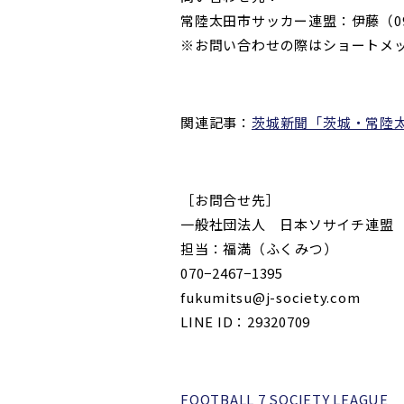
常陸太田市サッカー連盟：伊藤（
0
※お問い合わせの際は
ショートメ
関連記事：
茨城新聞「茨城・常
［お問合せ先］
一般社団法人 日本ソサイチ連盟
担当：福満（ふくみつ）
070−2467−1395
fukumitsu@j-society.com
LINE ID：29320709
FOOTBALL 7 SOCIETY LEAGUE