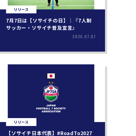
リリース
7月7日は【ソサイチの日】｜『7人制
サッカー・ソサイチ普及宣言』
2026.07.07
リリース
【ソサイチ日本代表】#RoadTo2027