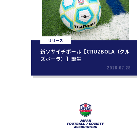
リリース
新ソサイチボール【CRUZBOLA（クル
ズボーラ）】誕生
2026.07.28