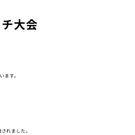
イチ大会
います。
催されました。