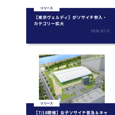
リリース
【東京ヴェルディ】がソサイチ参入・
カテゴリー拡大
2026.07.17
リリース
【7/18開催】女子ソサイチ普及＆キャ