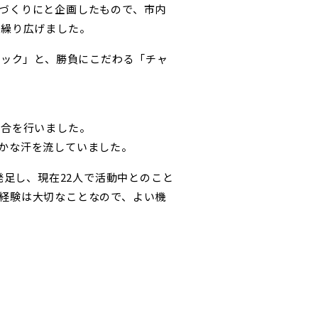
づくりにと企画したもので、市内
を繰り広げました。
ロック
」と、勝負にこだわる「
チャ
試合を行いました。
かな汗を流していました。
発足し、現在
22
人で活動中とのこと
経験は大切なことなので、よい機