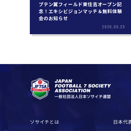
プテン翼フィールド東住吉オープン記
念！エキシビジョンマッチ＆無料体験
会のお知らせ
2026.06.25
ソサイチとは
日本代