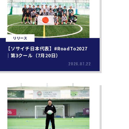
リリース
【ソサイチ日本代表】#RoadTo2027
｜第3クール（7月20日）
2026.07.22