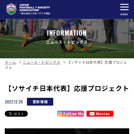
MENU
INFORMATION
ニュース・トピックス
ホーム
>
ニュース・トピックス
>
【ソサイチ日本代表】応援プロジェ
クト
【ソサイチ日本代表】応援プロジェクト
2022.12.26
更新情報
Follow Me
Movies