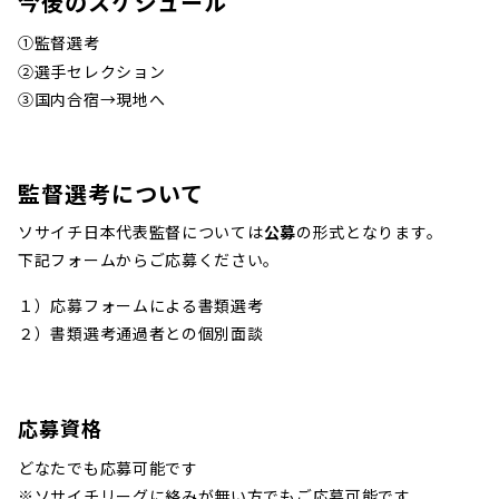
今後のスケジュール
①監督選考
②選手セレクション
③国内合宿→現地へ
監督選考について
ソサイチ日本代表監督については
公募
の形式となります。
下記フォームからご応募ください。
１）応募フォームによる書類選考
２）書類選考通過者との個別面談
応募資格
どなたでも応募可能です
※ソサイチリーグに絡みが無い方でもご応募可能です