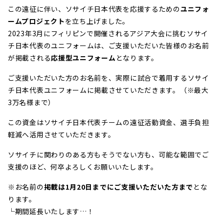
この遠征に伴い、ソサイチ日本代表を応援するための
ユニフォ
ームプロジェクト
を立ち上げました。
2023年3月にフィリピンで開催されるアジア大会に挑むソサイ
チ日本代表のユニフォームは、ご支援いただいた皆様のお名前
が掲載される
応援型ユニフォーム
となります。
ご支援いただいた方のお名前を、実際に試合で着用するソサイ
チ日本代表ユニフォームに掲載させていただきます。
（※最大
3万名様まで）
この資金はソサイチ日本代表チームの遠征活動資金、選手負担
軽減へ活用させていただきます。
ソサイチに関わりのある方もそうでない方も、可能な範囲でご
支援のほど、何卒よろしくお願いいたします。
※
お名前の
掲載は1月20日までにご支援いただいた方まで
とな
ります。
└期間延長いたします…！