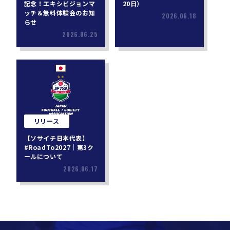
記念！エキシビジョンマ
20日）
ッチ＆無料体験会のお知
2026.06.18
らせ
2026.06.25
リリース
【ソサイチ日本代表】
#RoadTo2027｜第3ク
ールについて
2026.06.17