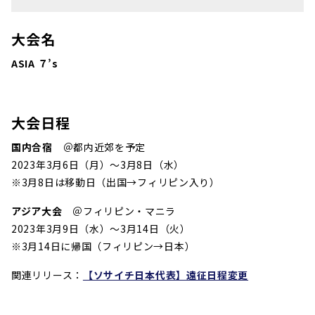
大会名
ASIA ７’s
大会日程
国内合宿
＠都内近郊を予定
2023年3月6日（月）〜3月8日（水）
※
3月8日は移動日（
出国→フィリピン入り）
アジア大会
＠フィリピン・マニラ
2023年3月9日（水）〜3月14日（火）
※3月14日に帰国（フィリピン→日本）
関連リリース：
【ソサイチ日本代表】遠征日程変更