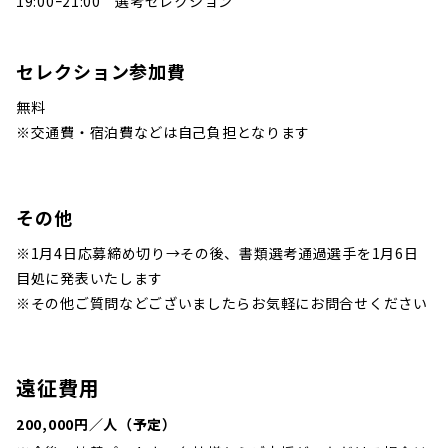
19:00ｰ21:00 選考セレクション
セレクション参加費
無料
※
交通費・宿泊費などは自己負担となります
その他
※1月4日応募締め切り→その後、書類選考通過選手を1月6日
目処に発表いたします
※その他ご質問などございましたらお気軽にお問合せください
遠征費用
200,000円／人（予定）