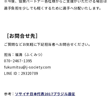
※今後、協賛パートナー各社様からご支援がいただける場合は
選手負担を少しでも軽くするために選手へ分配いたします。
［お問合せ先］
ご質問などお気軽に下記担当者へお問合せください。
担当：福満（ふくみつ）
070−2467−1395
fukumitsu@j-society.com
LINE ID：29320709
参考：
ソサイチ日本代表2017ブラジル遠征