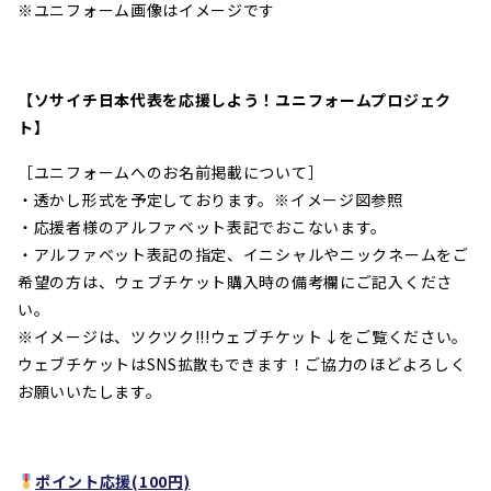
※ユニフォーム画像はイメージです
【ソサイチ日本代表を応援しよう！ユニフォームプロジェク
ト】
［ユニフォームへのお名前掲載について］
・透かし形式を予定しております。※イメージ図参照
・応援者様のアルファベット表記でおこないます。
・アルファベット表記の指定、イニシャルやニックネームをご
希望の方は、ウェブチケット購入時の備考欄にご記入くださ
い。
※イメージは、ツクツク!!!ウェブチケット↓をご覧ください。
ウェブチケットはSNS拡散もできます！ご協力のほどよろしく
お願いいたします。
ポイント応援(100円)