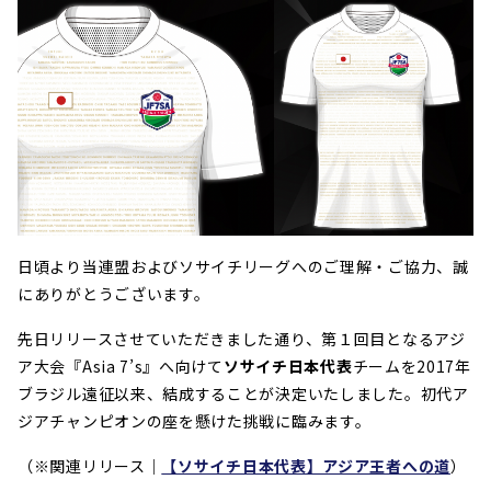
日頃より当連盟およびソサイチリーグへのご理解・ご協力、誠
にありがとうございます。
先日リリースさせていただきました通り、第１回目となるアジ
ア大会『Asia 7’s』へ向けて
ソサイチ日本代表
チームを2017年
ブラジル遠征以来、結成することが決定いたしました。初代ア
ジアチャンピオンの座を懸けた挑戦に臨みます。
（※関連リリース｜
【ソサイチ日本代表】アジア王者への道
）