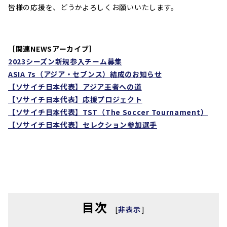
皆様の応援を、どうかよろしくお願いいたします。
［関連NEWSアーカイブ］
2023
シーズン新規参入チーム募集
ASIA 7s
（アジア・セブンス）結成のお知らせ
【ソサイチ日本代表】アジア王者への道
【ソサイチ日本代表】応援プロジェクト
【ソサイチ日本代表】
TST
（
The Soccer Tournament
）
【ソサイチ日本代表】セレクション参加選手
目次
[
非表示
]