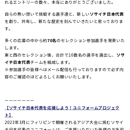
れるエントリーの数々、本当にありがとうございました。
自らの熱い想いで挑戦する選手達と、新しい
ソサイチ日本代表
を創り、共有し、新たな歴史を刻んでいきたいと思っておりま
す。
多くの応募の中から約
70名
のセレクション参加選手を発表いた
します。
東と西のセレクション後、合計で10数名の選手を選出し、
ソサ
イチ日本代表
チームを結成します。
※参加選手の皆様へはメール配信も行っておりますので必ず内
容のご確認のほどよろしくお願いいたします。
ーーーーーーー
【ソサイチ日本代表を応援しよう！ユニフォームプロジェク
ト】
2023年3月にフィリピンで開催されるアジア大会に挑むソサイ
チ日本代表のユニフォームは、ご支援いただいた皆様のお名前