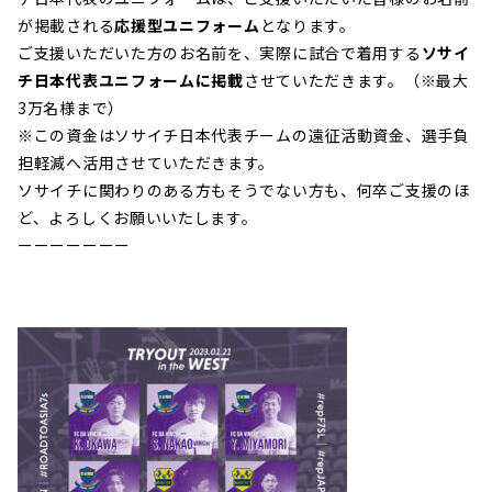
が掲載される
応援型ユニフォーム
となります。
ご支援いただいた方のお名前を、実際に試合で着用する
ソサイ
チ日本代表ユニフォームに掲載
させていただきます。
（※最大
3万名様まで）
※この資金はソサイチ日本代表チームの遠征活動資金、選手負
担軽減へ活用させていただきます。
ソサイチに関わりのある方もそうでない方も、何卒ご支援のほ
ど、よろしくお願いいたします。
ーーーーーーー