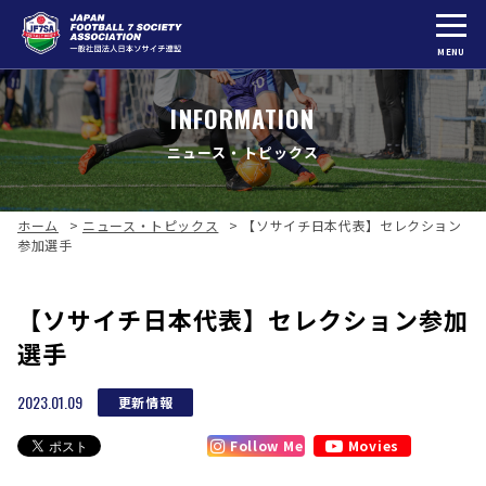
MENU
INFORMATION
ニュース・トピックス
ホーム
>
ニュース・トピックス
>
【ソサイチ日本代表】セレクション
参加選手
【ソサイチ日本代表】セレクション参加
選手
2023.01.09
更新情報
Follow Me
Movies