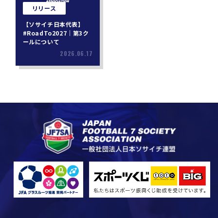
リリース
【ソサイチ日本代表】
#RoadTo2027｜第3ク
ールについて
2026.06.17