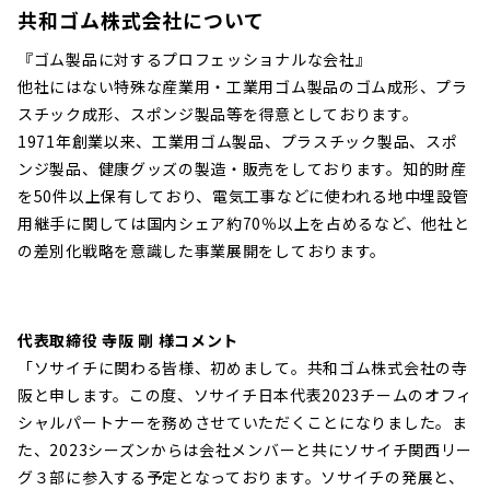
共和ゴム株式会社について
『ゴム製品に対するプロフェッショナルな会社』
他社にはない特殊な産業用・工業用ゴム製品のゴム成形、プラ
スチック成形、スポンジ製品等を得意としております。
1971年創業以来、工業用ゴム製品、プラスチック製品、スポ
ンジ製品、健康グッズの製造・販売をしております。知的財産
を50件以上保有しており、電気工事などに使われる地中埋設管
用継手に関しては国内シェア約70％以上を占めるなど、他社と
の差別化戦略を意識した事業展開をしております。
代表取締役 寺阪 剛 様コメント
「ソサイチに関わる皆様、初めまして。共和ゴム株式会社の
寺
阪と申します
。この度、ソサイチ日本代表2023チームのオフィ
シャルパートナーを務めさせていただくことになりました。ま
た、2023シーズンからは会社メンバーと共にソサイチ関西リー
グ３部に参入する予定となっております。ソサイチの発展と、