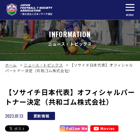
MENU
INFORMATION
ニュース・トピックス
ホーム
>
ニュース・トピックス
>
【ソサイチ日本代表】オフィシャル
パートナー決定（共和ゴム株式会社）
【ソサイチ日本代表】オフィシャルパー
トナー決定（共和ゴム株式会社）
2023.01.13
更新情報
Follow Me
Movies