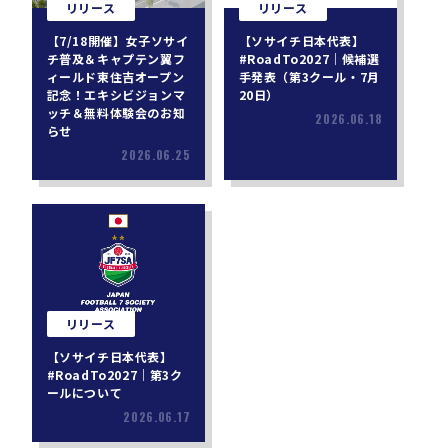
リリース
リリース
【7/18開催】女子ソサイ
【ソサイチ日本代表】
チ普及＆キャプテン翼フ
#RoadTo2027｜候補選
ィールド東住吉オープン
手発表（第3クール・7月
記念！エキシビジョンマ
20日）
ッチ＆無料体験会のお知
2026.06.18
らせ
2026.06.25
リリース
【ソサイチ日本代表】
#RoadTo2027｜第3ク
ールについて
2026.06.17