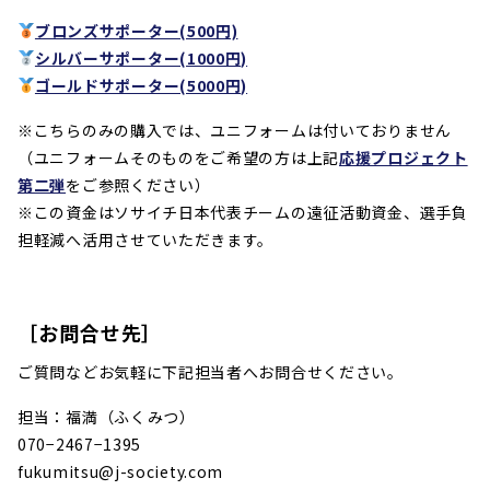
ブロンズサポーター(500円)
シルバーサポーター(1000円)
ゴールドサポーター(5000円)
※こちらのみの購入では、ユニフォームは付いておりません
（ユニフォームそのものをご希望の方は上記
応援プロジェクト
第二弾
をご参照ください）
※この資金はソサイチ日本代表チームの遠征活動資金、選手負
担軽減へ活用させていただきます。
［お問合せ先］
ご質問などお気軽に下記担当者へお問合せください。
担当：福満（ふくみつ）
070−2467−1395
fukumitsu@j-society.com