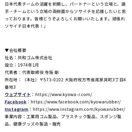
日本代表チームの活躍を祈願し、パートナーという立場と、選
手・チームという立場の両側面からソサイチを応援したいと思
っております。皆様どうぞよろしくお願いいたします。頑張れ
ソサイチ日本代表！」
▼会社概要
社名：共和ゴム株式会社
設立：1974年1月
代表者：代表取締役 寺阪 剛
所在地：（本社）〒573-0102 大阪府枚方市長尾家具町3丁目4
番地3
ウェブサイト
：https://www.kyowa-r.com/
Facebook
：https://www.facebook.com/kyowarubber/
Instagram
：https://www.instagram.com/kyowarubber/
事業内容：工業用ゴム製品、プラスチック製品、スポンジ製
品、健康グッズの製造・販売