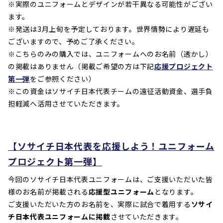
※実際のユニフォームとデザインが若干異なる可能性がござい
ます。
※発送は3月上旬を予定しております。世界情勢により遅延も
ございますので、予めご了承ください。
※こちらのみの購入では、ユニフォームへのお名前（透かし）
の掲載はありません（掲載ご希望の方は下記
応援プロジェクト
第一弾
をご参照ください）
※この資金はソサイチ日本代表チームの遠征活動資金、選手負
担軽減へ活用させていただきます。
【ソサイチ日本代表を応援しよう！ユニフォーム
プロジェクト第一弾】
今回のソサイチ日本代表ユニフォームは、ご支援いただいた皆
様のお名前が掲載される
応援型ユニフォーム
となります。
ご支援いただいた方のお名前を、実際に試合で着用する
ソサイ
チ日本代表ユニフォームに掲載
させていただきます。