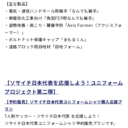
【主な製品】
・電気・通信ハンドホール用継手「なんでも継手」
・無電柱化工事向け「角型FEP用なんでも継手」
・姿勢改善・肩こり・腰痛予防「Axis Former（アクシスフォ
ーマー）」
・ボルトナット保護キャップ「まもるくん」
・道路ブロック用目地材「目地フォーム」
【ソサイチ日本代表を応援しよう！ユニフォーム
プロジェクト第二弾】
【予約販売】ソサイチ日本代表ユニフォームシャツ購入応援プ
ラン
7人制サッカー・ソサイチ日本代表 を応援しよう！
ソサイチ日本代表ユニフォームシャツ予約販売プランです。