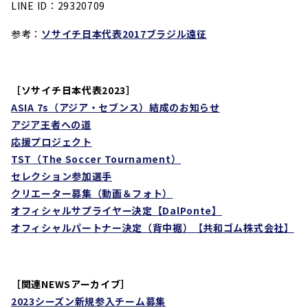
LINE ID：29320709
参考：
ソサイチ日本代表2017ブラジル遠征
［ソサイチ日本代表2023］
ASIA 7s
（アジア・セブンス）結成のお知らせ
アジア王者への道
応援プロジェクト
TST
（
The Soccer Tournament
）
セレクション参加選手
クリエーター募集（動画＆フォト）
オフィシャルサプライヤー決定【DalPonte】
オフィシャルパートナー決定（背中裾）【共和ゴム株式会社】
［関連NEWSアーカイブ］
2023
シーズン新規参入チーム募集