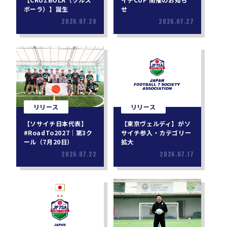
ボーラ）】誕生
せ
2026.07.28
2026.07.27
リリース
リリース
【ソサイチ日本代表】
【東京ヴェルディ】がソ
#RoadTo2027｜第3ク
サイチ参入・カテゴリー
ール（7月20日）
拡大
2026.07.22
2026.07.17