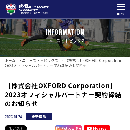
MENU
INFORMATION
ニュース・トピックス
ホーム
>
ニュース・トピックス
>
【株式会社OXFORD Corporation】
2023オフィシャルパートナー契約締結のお知らせ
【株式会社OXFORD Corporation】
2023オフィシャルパートナー契約締結
のお知らせ
2023.01.24
更新情報
Follow Me
Movies