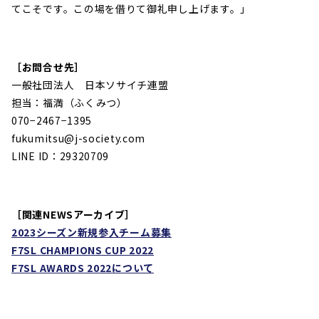
てこそです。この場を借りて御礼申し上げます。」
［お問合せ先］
一般社団法人 日本ソサイチ連盟
担当：福満（ふくみつ）
070−2467−1395
fukumitsu@j-society.com
LINE ID：29320709
［関連NEWSアーカイブ］
2023
シーズン新規参入チーム募集
F7SL CHAMPIONS CUP 2022
F7SL AWARDS 2022
について