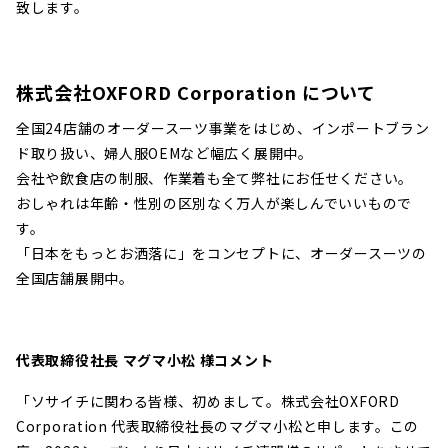
致します。
株式会社OXFORD Corporation について
全国24店舗のオーダースーツ事業をはじめ、インポートブラン
ド取り扱い、婦人服OEMなど幅広く展開中。
会社や飲食店の制服、作業着も全て弊社にお任せください。
おしゃれは年齢・性別の区別なく万人が楽しんでいいもので
す。
「日本をもっとお洒落に」をコンセプトに、オーダースーツの
全国店舗展開中。
代表取締役社長 マグマ小松 様コメント
「ソサイチに関わる皆様、初めまして。
株式会社OXFORD
Corporation 代表取締役社長のマグマ小松
と申します
。この