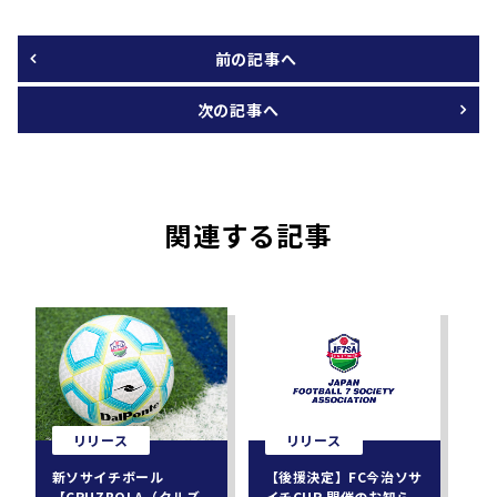
前の記事へ
次の記事へ
関連する記事
リリース
リリース
新ソサイチボール
【後援決定】FC今治ソサ
【CRUZBOLA（クルズ
イチCUP 開催のお知ら