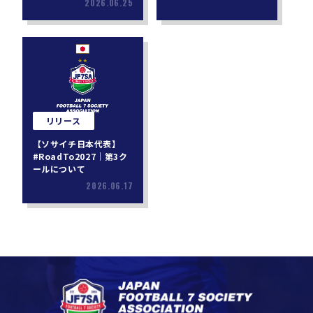
2026.06.25
リリース
【ソサイチ日本代表】
#RoadTo2027｜第3ク
ールについて
2026.06.17