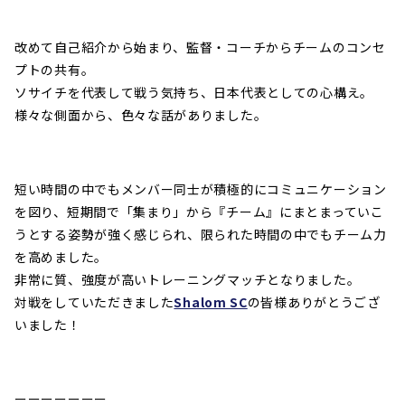
改めて自己紹介から始まり、監督・コーチからチームのコンセ
プトの共有。
ソサイチを代表して戦う気持ち、日本代表としての心構え。
様々な側面から、色々な話がありました。
短い時間の中でもメンバー同士が積極的にコミュニケーション
を図り、短期間で「集まり」から『チーム』にまとまっていこ
うとする姿勢が強く感じられ、限られた時間の中でもチーム力
を高めました。
非常に質、強度が高いトレーニングマッチとなりました。
対戦をしていただきました
Shalom SC
の皆様ありがとうござ
いました！
ーーーーーーー