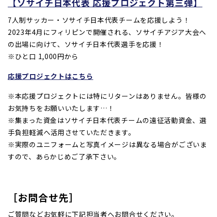
【ソサイチ日本代表 応援プロジェクト第三弾】
7人制サッカー・ソサイチ日本代表チームを応援しよう！
2023年4月にフィリピンで開催される、ソサイチアジア大会へ
の出場に向けて、ソサイチ日本代表選手を応援！
※ひと口 1,000円から
応援プロジェクトはこちら
※本応援プロジェクトには特にリターンはありません。皆様の
お気持ちをお願いいたします…！
※集まった資金はソサイチ日本代表チームの遠征活動資金、選
手負担軽減へ活用させていただきます。
※実際のユニフォームと写真イメージは異なる場合がございま
すので、あらかじめご了承下さい。
［お問合せ先］
ご質問などお気軽に下記担当者へお問合せください。