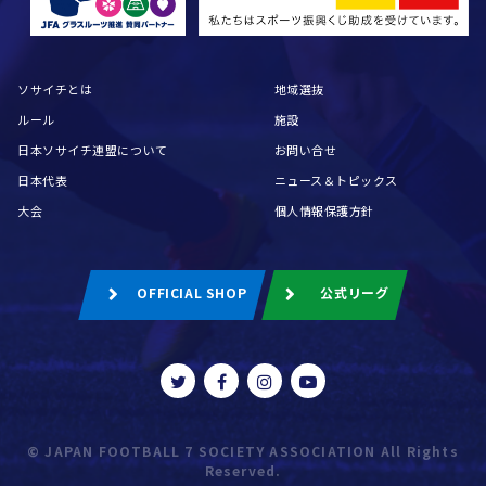
ソサイチとは
地域選抜
ルール
施設
日本ソサイチ連盟について
お問い合せ
日本代表
ニュース＆トピックス
大会
個人情報保護方針
OFFICIAL SHOP
公式リーグ
© JAPAN FOOTBALL 7 SOCIETY ASSOCIATION All Rights
Reserved.