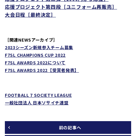
応援プロジェクト第四段［ユニフォーム再販売］
大会日程［最終決定］
［関連NEWSアーカイブ］
2023
シーズン新規参入チーム募集
F7SL CHAMPIONS CUP 2022
F7SL AWARDS 2022
について
F7SL AWARDS 2022
【受賞者発表】
FOOTBALL 7 SOCIETY LEAGUE
一般社団法人 日本ソサイチ連盟
前の記事へ