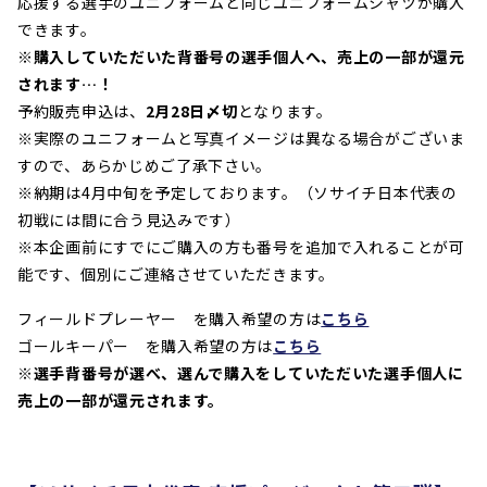
応援する選手のユニフォームと同じユニフォームシャツが購入
できます。
※購入していただいた背番号の選手個人へ、売上の一部が還元
されます…！
予約販売申込は、
2月28日〆切
となります。
※実際のユニフォームと写真イメージは異なる場合がございま
すので、あらかじめご了承下さい。
※納期は4月中旬を予定しております。
（ソサイチ日本代表の
初戦には間に合う見込みです）
※本企画前にすでにご購入の方も番号を追加で入れることが可
能です、個別にご連絡させていただきます。
フィールドプレーヤー を購入希望の方は
こちら
ゴールキーパー を購入希望の方は
こちら
※選手背番号が選べ、選んで購入をしていただいた選手個人に
売上の一部が還元されます。