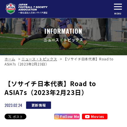
MENU
INFORMATION
ニュース・トピックス
ホーム
>
ニュース・トピックス
>
【ソサイチ日本代表】Road to
ASIA7s（2023年2月23日）
【ソサイチ日本代表】Road to
ASIA7s（2023年2月23日）
2023.02.24
更新情報
Follow Me
Movies