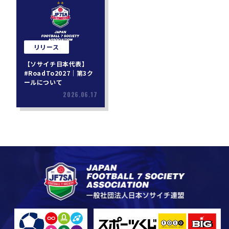
リリース
【ソサイチ日本代表】
#RoadTo2027｜第3ク
ールについて
2026.06.17