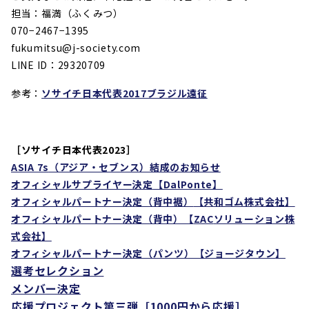
担当：福満（ふくみつ）
070−2467−1395
fukumitsu@j-society.com
LINE ID：29320709
参考：
ソサイチ日本代表2017ブラジル遠征
［ソサイチ日本代表2023］
ASIA 7s
（アジア・セブンス）結成のお知らせ
オフィシャルサプライヤー決定
【DalPonte】
オフィシャルパートナー決定（背中裾）
【共和ゴム株式会社】
オフィシャルパートナー決定（背中）【
ZAC
ソリューション株
式会社】
オフィシャルパートナー決定（パンツ）【ジョージタウン
】
選考セレクション
メンバー決定
応援プロジェクト第三弾［1000円から応援］