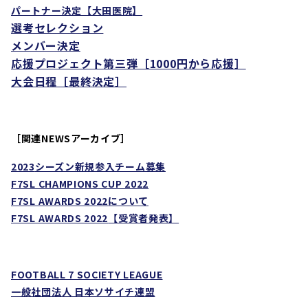
パートナー決定【大田医院
】
選考セレクション
メンバー決定
応援プロジェクト第三弾［1000円から応援］
大会日程［最終決定］
［関連NEWSアーカイブ］
2023
シーズン新規参入チーム募集
F7SL CHAMPIONS CUP 2022
F7SL AWARDS 2022
について
F7SL AWARDS 2022
【受賞者発表】
FOOTBALL 7 SOCIETY LEAGUE
一般社団法人 日本ソサイチ連盟