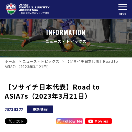
MENU
INFORMATION
ニュース・トピックス
ホーム
>
ニュース・トピックス
>
【ソサイチ日本代表】Road to
ASIA7s（2023年3月21日）
【ソサイチ日本代表】Road to
ASIA7s（2023年3月21日）
2023.03.22
更新情報
Follow Me
Movies