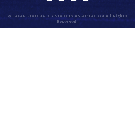
© JAPAN FOOTBALL 7 SOCIETY ASSOCIATION All Rights
Reserved.