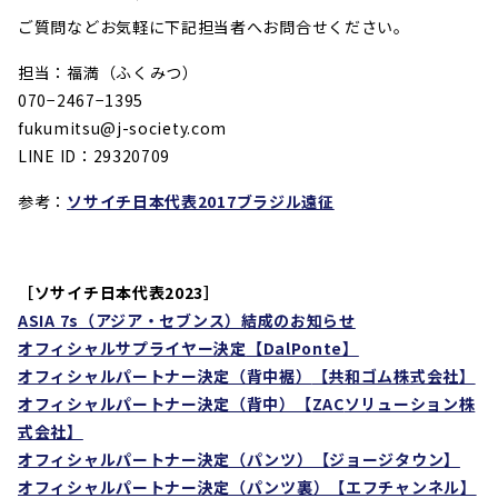
ご質問などお気軽に下記担当者へお問合せください。
担当：福満（ふくみつ）
070−2467−1395
fukumitsu@j-society.com
LINE ID：29320709
参考：
ソサイチ日本代表2017ブラジル遠征
［ソサイチ日本代表2023］
ASIA 7s
（アジア・セブンス）結成のお知らせ
オフィシャルサプライヤー決定
【DalPonte】
オフィシャルパートナー決定（背中裾）
【共和ゴム株式会社】
オフィシャルパートナー決定（背中）【
ZAC
ソリューション株
式会社】
オフィシャルパートナー決定（パンツ）【ジョージタウン
】
オフィシャルパートナー決定（パンツ裏）【エフチャンネル
】