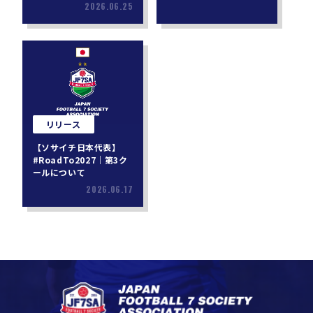
2026.06.25
リリース
【ソサイチ日本代表】
#RoadTo2027｜第3ク
ールについて
2026.06.17