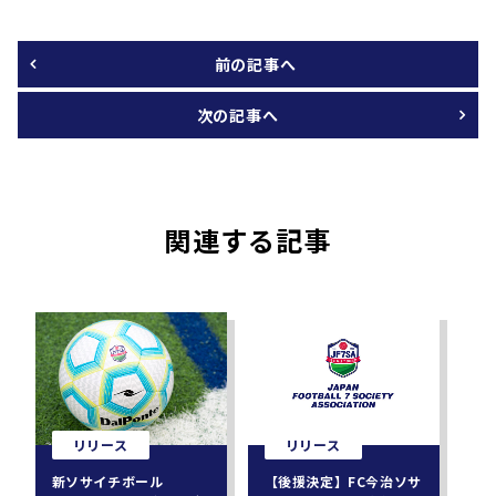
前の記事へ
次の記事へ
関連する記事
リリース
リリース
新ソサイチボール
【後援決定】FC今治ソサ