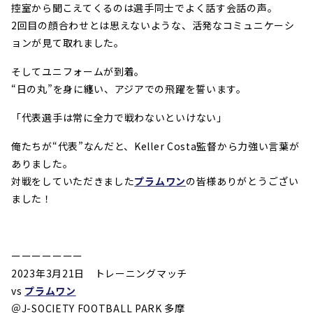
控室から聞こえてくるのは選手同士でよく話す会話の声。
2回目の顔合わせとは思えないような、活発なコミュニケーシ
ョンが見て取れました。
そしてユニフォームが到着。
“日の丸”を身に纏い、アジアでの飛躍を誓います。
「代表選手は常に全力で戦わないといけない」
俺たちが“代表”なんだと、Keller Costa監督から力強い言葉が
ありました。
対戦をしていただきました
プラムワン
の皆様ありがとうござい
ました！
ーーーーーーー
2023年3月21日 トレーニングマッチ
vs
プラムワン
＠J-SOCIETY FOOTBALL PARK 多摩