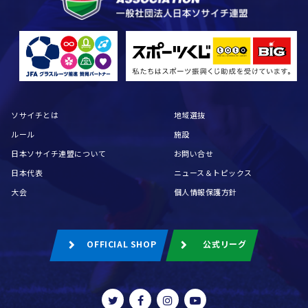
ソサイチとは
地域選抜
ルール
施設
日本ソサイチ連盟について
お問い合せ
日本代表
ニュース＆トピックス
大会
個人情報保護方針
OFFICIAL SHOP
公式リーグ