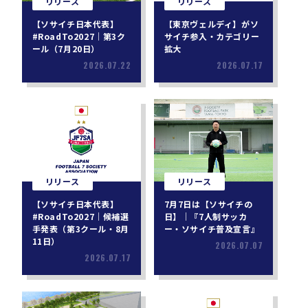
リリース
リリース
【ソサイチ日本代表】
【東京ヴェルディ】がソ
#RoadTo2027｜第3ク
サイチ参入・カテゴリー
ール（7月20日）
拡大
2026.07.22
2026.07.17
リリース
リリース
【ソサイチ日本代表】
7月7日は【ソサイチの
#RoadTo2027｜候補選
日】｜『7人制サッカ
手発表（第3クール・8月
ー・ソサイチ普及宣言』
11日）
2026.07.07
2026.07.17