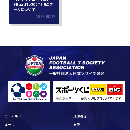
#RoadTo2027｜第3ク
ールについて
2026.06.17
ソサイチとは
地域選抜
ルール
施設