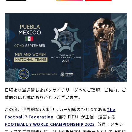
日頃より当連盟およびソサイチリーグへのご理解、ご協力、ご
賛同のほど誠にありがとうございます。
この度、世界的な7人制サッカー組織のひとつである
The
Football 7 Federation
（通称 FIF7）が主催・運営する
FOOTBALL 7 WORLD CHAMPIONSHIP 2023
（9月：メキシ
コ・プエブラ開催）に、ソサイチ日本代表チームとして正式に