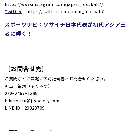
https://www.instagram.com/japan_football7/
Twitter
：https://twitter.com/japan_football7
スポーツナビ：ソサイチ日本代表が初代アジア王
者に輝く！
［お問合せ先］
ご質問などお気軽に下記担当者へお問合せください。
担当：福満（ふくみつ）
070−2467−1395
fukumitsu@j-society.com
LINE ID：29320709