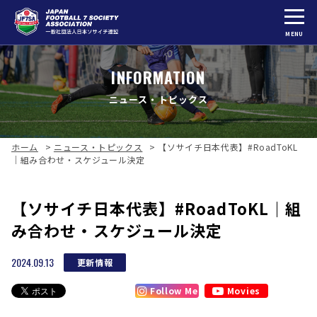
MENU
INFORMATION
ニュース・トピックス
ホーム
>
ニュース・トピックス
>
【ソサイチ日本代表】#RoadToKL
｜組み合わせ・スケジュール決定
【ソサイチ日本代表】#RoadToKL｜組
み合わせ・スケジュール決定
2024.09.13
更新情報
Follow Me
Movies