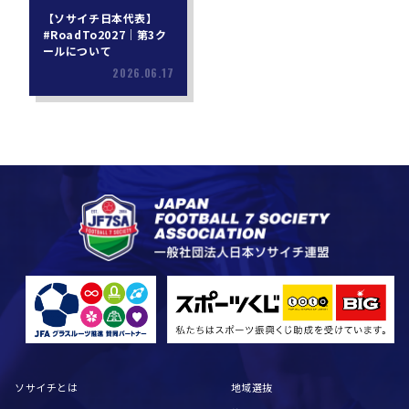
【ソサイチ日本代表】
#RoadTo2027｜第3ク
ールについて
2026.06.17
ソサイチとは
地域選抜