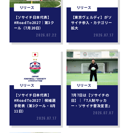
リリース
リリース
【ソサイチ日本代表】
【東京ヴェルディ】がソ
#RoadTo2027｜第3ク
サイチ参入・カテゴリー
ール（7月20日）
拡大
2026.07.22
2026.07.17
リリース
リリース
【ソサイチ日本代表】
7月7日は【ソサイチの
#RoadTo2027｜候補選
日】｜『7人制サッカ
手発表（第3クール・8月
ー・ソサイチ普及宣言』
11日）
2026.07.07
2026.07.17