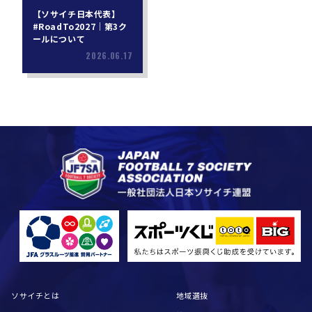
【ソサイチ日本代表】
#RoadTo2027｜第3ク
ールについて
2026.06.17
ソサイチとは
地域選抜