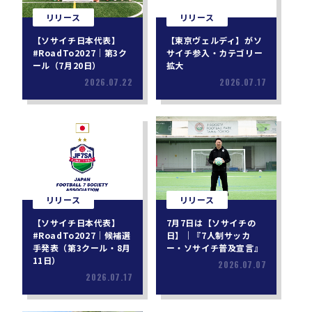
リリース
リリース
【ソサイチ日本代表】
【東京ヴェルディ】がソ
#RoadTo2027｜第3ク
サイチ参入・カテゴリー
ール（7月20日）
拡大
2026.07.22
2026.07.17
リリース
リリース
【ソサイチ日本代表】
7月7日は【ソサイチの
#RoadTo2027｜候補選
日】｜『7人制サッカ
手発表（第3クール・8月
ー・ソサイチ普及宣言』
11日）
2026.07.07
2026.07.17