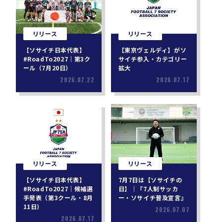
リリース
リリース
【ソサイチ日本代表】
【東京ヴェルディ】がソ
#RoadTo2027｜第3ク
サイチ参入・カテゴリー
ール（7月20日）
拡大
2026.07.22
2026.07.17
リリース
リリース
【ソサイチ日本代表】
7月7日は【ソサイチの
#RoadTo2027｜候補選
日】｜『7人制サッカ
手発表（第3クール・8月
ー・ソサイチ普及宣言』
11日）
2026.07.07
2026.07.17