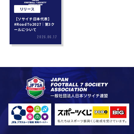
リリース
【ソサイチ日本代表】
#RoadTo2027｜第3ク
ールについて
2026.06.17