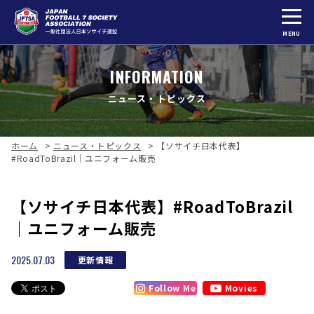
MENU
INFORMATION
ニュース・トピックス
ホーム
>
ニュース・トピックス
>
【ソサイチ日本代表】
#RoadToBrazil｜ユニフォーム販売
【ソサイチ日本代表】#RoadToBrazil
｜ユニフォーム販売
2025.07.03
更新情報
Follow Me
Movies