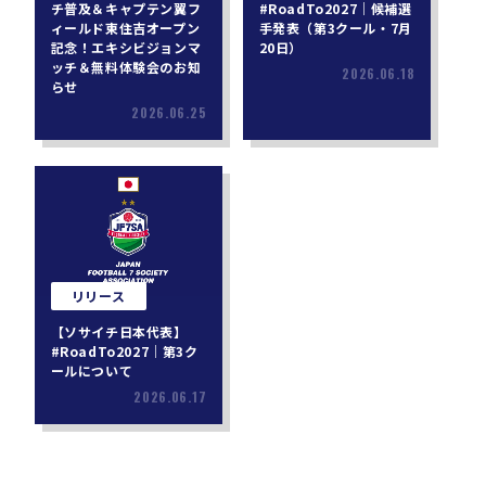
チ普及＆キャプテン翼フ
#RoadTo2027｜候補選
ィールド東住吉オープン
手発表（第3クール・7月
記念！エキシビジョンマ
20日）
ッチ＆無料体験会のお知
2026.06.18
らせ
2026.06.25
リリース
【ソサイチ日本代表】
#RoadTo2027｜第3ク
ールについて
2026.06.17