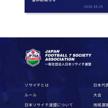
2026.06.25
ソサイチとは
日本代
ルール
大会
日本ソサイチ連盟について
地域選