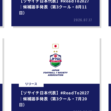
【ソサイチ日本代表】#RoadTo2027
｜候補選手発表（第3クール・8月11
日）
2026.07.17
リリース
【ソサイチ日本代表】#RoadTo2027
｜候補選手発表（第3クール・7月20
日）