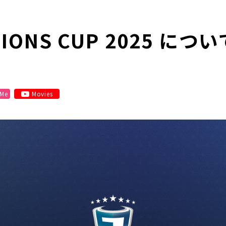
PIONS CUP 2025 につい
 Me
Movies