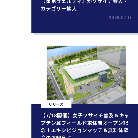
【東京ヴェルディ】がソサイチ参入・
カテゴリー拡大
2026.07.17
リリース
【7/18開催】女子ソサイチ普及＆キャ
プテン翼フィールド東住吉オープン記
念！エキシビジョンマッチ＆無料体験
会のお知らせ