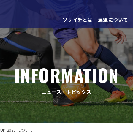
ソサイチとは
連盟について
INFORMATION
ニュース・トピックス
 CUP 2025 について