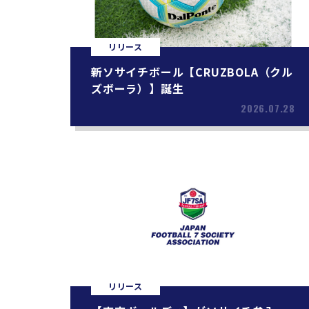
リリース
新ソサイチボール【CRUZBOLA（クル
ズボーラ）】誕生
2026.07.28
リリース