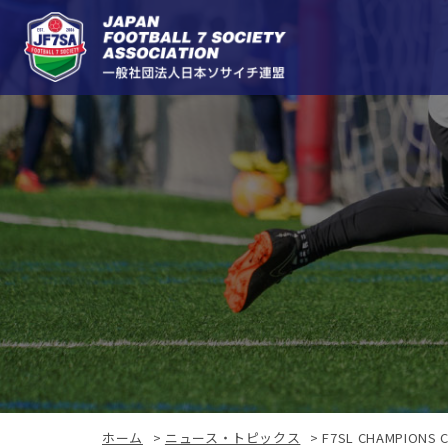
ホーム
>
ニュース・トピックス
>
F7SL CHAMPIONS