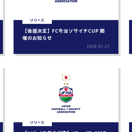
リリース
【後援決定】FC今治ソサイチCUP 開
催のお知らせ
2026.07.27
リリース