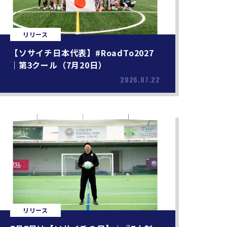
リリース
【ソサイチ日本代表】#RoadTo2027
｜第3クール（7月20日）
2026.07.22
リリース