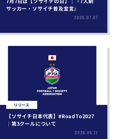
7月7日は【ソサイチの日】｜『7人制
サッカー・ソサイチ普及宣言』
2026.07.07
リリース
【ソサイチ日本代表】#RoadTo2027
｜第3クールについて
2026.06.17