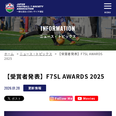
MENU
INFORMATION
ニュース・トピックス
ホーム
>
ニュース・トピックス
>
【受賞者発表】F7SL AWARDS
2025
【受賞者発表】F7SL AWARDS 2025
2026.01.28
更新情報
Follow Me
Movies