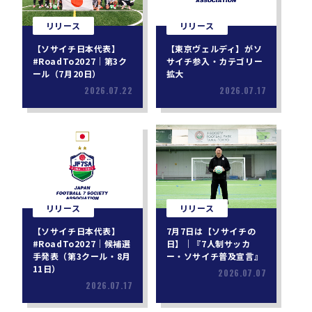
リリース
リリース
【ソサイチ日本代表】
【東京ヴェルディ】がソ
#RoadTo2027｜第3ク
サイチ参入・カテゴリー
ール（7月20日）
拡大
2026.07.22
2026.07.17
リリース
リリース
【ソサイチ日本代表】
7月7日は【ソサイチの
#RoadTo2027｜候補選
日】｜『7人制サッカ
手発表（第3クール・8月
ー・ソサイチ普及宣言』
11日）
2026.07.07
2026.07.17