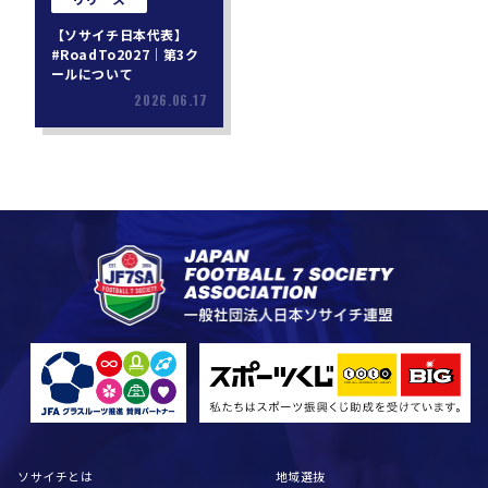
【ソサイチ日本代表】
#RoadTo2027｜第3ク
ールについて
2026.06.17
ソサイチとは
地域選抜