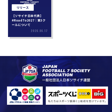
リリース
【ソサイチ日本代表】
#RoadTo2027｜第3ク
ールについて
2026.06.17