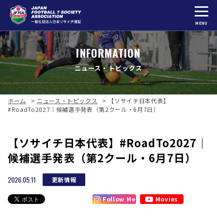
MENU
INFORMATION
ニュース・トピックス
ホーム
>
ニュース・トピックス
>
【ソサイチ日本代表】
#RoadTo2027｜候補選手発表（第2クール・6月7日）
【ソサイチ日本代表】#RoadTo2027｜
候補選手発表（第2クール・6月7日）
2026.05.11
更新情報
Follow Me
Movies