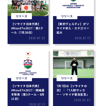
リリース
リリース
【ソサイチ日本代表】
【東京ヴェルディ】がソ
#RoadTo2027｜第3ク
サイチ参入・カテゴリー
ール（7月20日）
拡大
2026.07.22
2026.07.17
リリース
リリース
【ソサイチ日本代表】
7月7日は【ソサイチの
#RoadTo2027｜候補選
日】｜『7人制サッカ
手発表（第3クール・8月
ー・ソサイチ普及宣言』
11日）
2026.07.07
2026.07.17