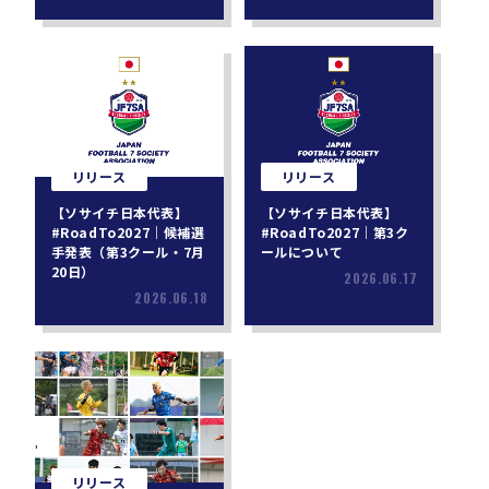
リリース
リリース
【ソサイチ日本代表】
【ソサイチ日本代表】
#RoadTo2027｜候補選
#RoadTo2027｜第3ク
手発表（第3クール・7月
ールについて
20日）
2026.06.17
2026.06.18
リリース