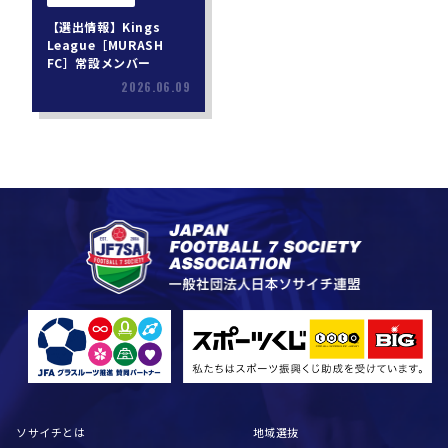
【選出情報】Kings
League［MURASH
FC］常設メンバー
2026.06.09
ソサイチとは
地域選抜