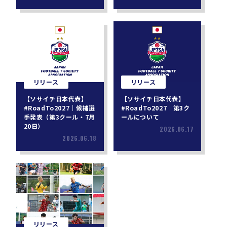
リリース
リリース
【ソサイチ日本代表】
【ソサイチ日本代表】
#RoadTo2027｜候補選
#RoadTo2027｜第3ク
手発表（第3クール・7月
ールについて
20日）
2026.06.17
2026.06.18
リリース