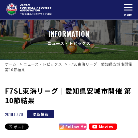
MENU
INFORMATION
ニュース・トピックス
ホーム
>
ニュース・トピックス
>
F7SL東海リーグ｜愛知県安城市開催
第10節結果
F7SL東海リーグ｜愛知県安城市開催 第
10節結果
2019.10.20
更新情報
Follow Me
Movies