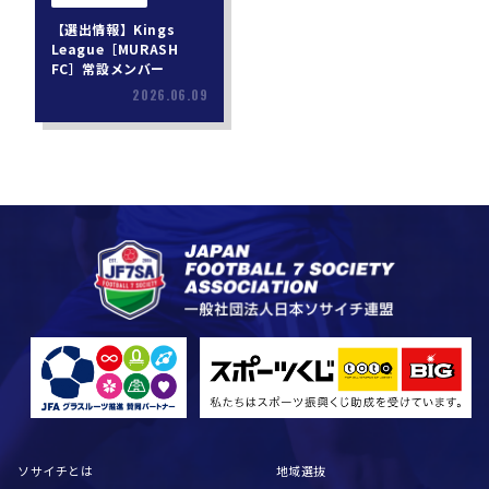
【選出情報】Kings
League［MURASH
FC］常設メンバー
2026.06.09
ソサイチとは
地域選抜