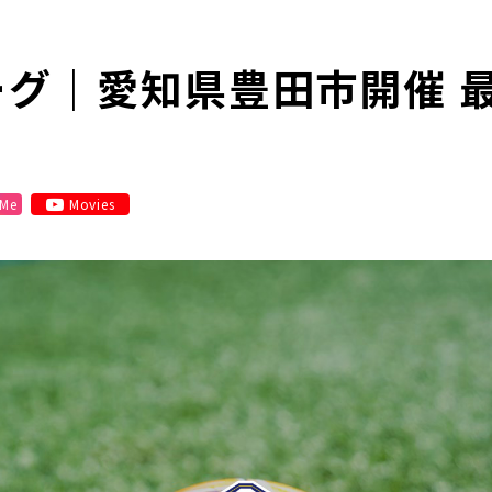
リーグ｜愛知県豊田市開催 
 Me
Movies