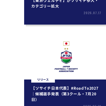
【東京ヴェルディ】がソサイチ参入・
カテゴリー拡大
2026.07.17
リリース
【ソサイチ日本代表】#RoadTo2027
｜候補選手発表（第3クール・7月20
日）