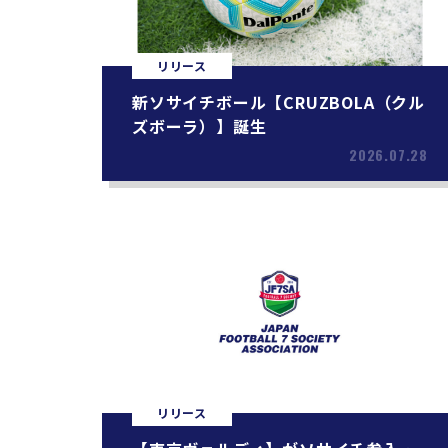
リリース
新ソサイチボール【CRUZBOLA（クル
ズボーラ）】誕生
2026.07.28
リリース