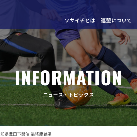
ソサイチとは
連盟について
INFORMATION
ニュース・トピックス
愛知県豊田市開催 最終節結果