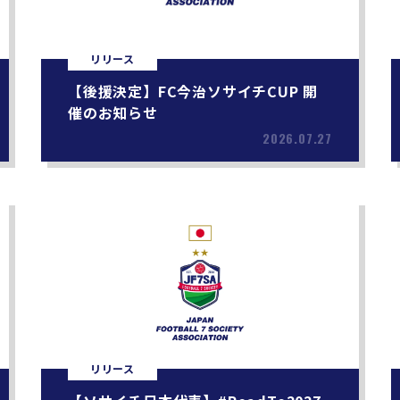
リリース
【後援決定】FC今治ソサイチCUP 開
催のお知らせ
2026.07.27
リリース