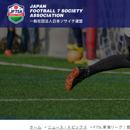
ホーム
>
ニュース・トピックス
>
F7SL東海リーグ｜