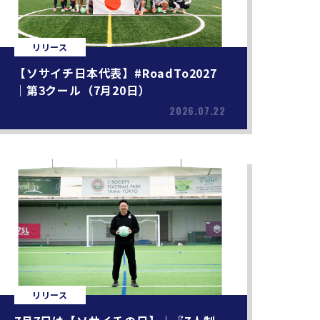
リリース
【ソサイチ日本代表】#RoadTo2027
｜第3クール（7月20日）
2026.07.22
リリース