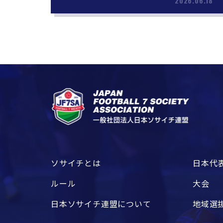
2026.06.18
ソサイチとは
日本代
ルール
大会
日本ソサイチ連盟について
地域選