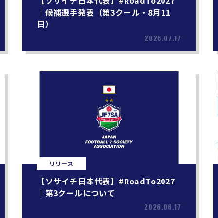
【ソサイチ日本代表】#RoadTo2027
｜候補選手発表（第3クール・8月11
日）
2026.07.17
リリース
【ソサイチ日本代表】#RoadTo2027
｜第3クールについて
2026.06.17