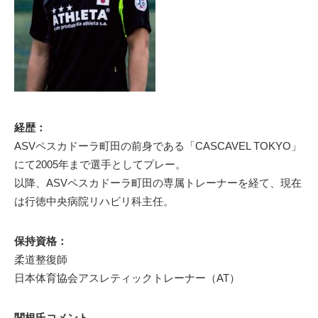
経歴：
ASVペスカドーラ町田の前身である「CASCAVEL TOKYO」
にて2005年まで選手としてプレー。
以降、ASVペスカドーラ町田の専属トレーナーを経て、現在
は行徳中央病院リハビリ科主任。
保持資格：
柔道整復師
日本体育協会アスレティックトレーナー（AT）
関根氏コメント