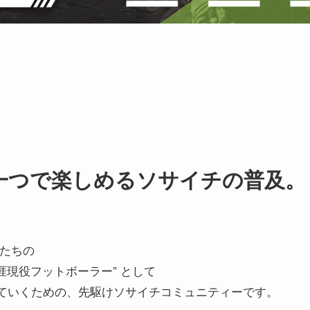
一つで
楽しめるソサイチの普及。
人たちの
涯現役フットボーラー” として
ていくための、先駆けソサイチコミュニティーです。