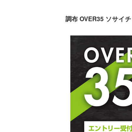
調布 OVER35 ソサイ