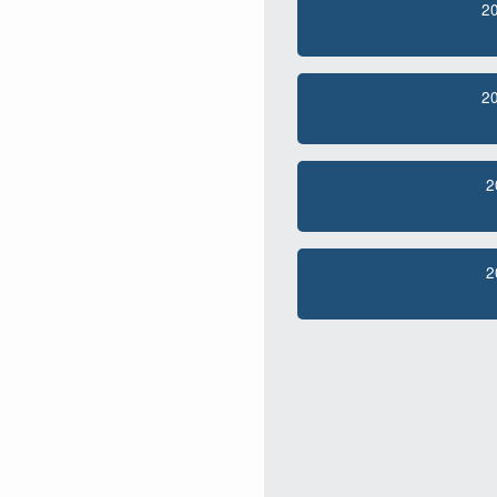
2
2
2
2