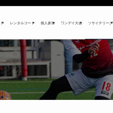
イド
レンタルコート
個人参加
ワンデイ大会
ソサイチリーグ