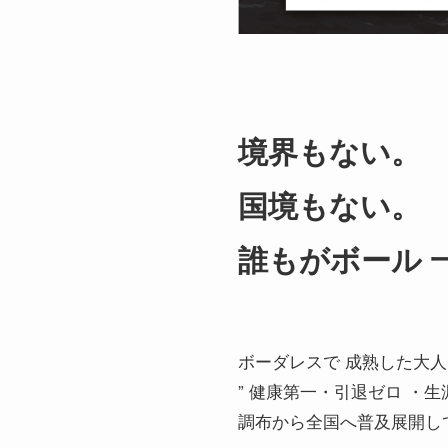
境界もない。
国境もない。
誰もがボール 
ボーダレスで 成熟した大
” 健康第一・引退ゼロ ・生
調布から全国へ普及展開し