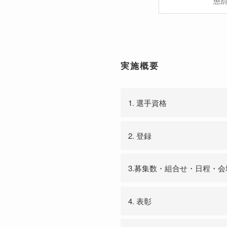
懲
実施概要
1. 選手資格
2. 登録
3.募集数・組合せ・日程・会
4. 表彰