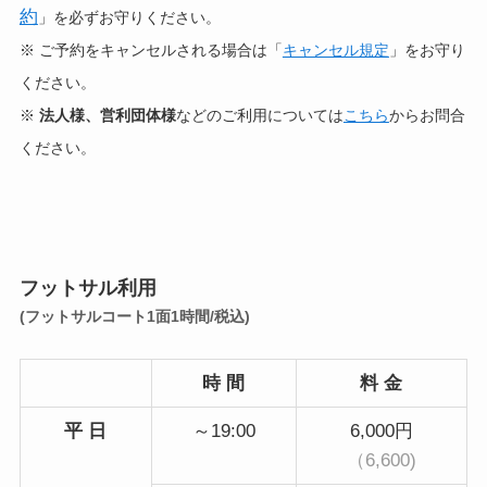
約
」を必ずお守りください。
※ ご予約をキャンセルされる場合は「
キャンセル規定
」をお守り
ください。
※
法人様、営利団体様
などのご利用については
こちら
からお問合
ください。
フットサル利用
(フットサルコート1面1時間/税込)
時 間
料 金
平 日
～19:00
6,000円
（6,600)