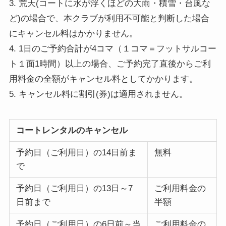
3. 荒天(コートに水が浮くほどの大雨・積雪・台風な
ど)の場合で、本クラブが利用不可能と判断した場合
にキャンセル料はかかりません。
4. 1日のご予約合計が4コマ（１コマ＝フットサルコー
ト１面1時間）以上の場合、ご予約完了直後からご利
用料金の全額がキャンセル料としてかかります。
5. キャンセル料に割引(券)は適用されません。
コートレンタルのキャンセル
予約日（ご利用日）の14日前ま
無料
で
予約日（ご利用日）の13日～7
ご利用料金の
日前まで
半額
予約日（ご利用日）の6日前～当
ご利用料金の