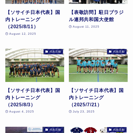
【ソサイチ日本代表】国
【表敬訪問】駐日ブラジ
内トレーニング
ル連邦共和国大使館
（2025/8/11）
August 11, 2025
August 12, 2025
代表活動
代表活動
【ソサイチ日本代表】国
【ソサイチ日本代表】国
内トレーニング
内トレーニング
（2025/8/3）
（2025/7/21）
August 4, 2025
July 23, 2025
代表活動
代表活動