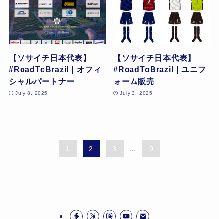
【ソサイチ日本代表】
【ソサイチ日本代表】
#RoadToBrazil｜オフィ
#RoadToBrazil｜ユニフ
シャルパートナー
ォーム販売
July 8, 2025
July 3, 2025
1
2
3
...
9