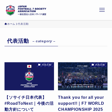
ホーム
代表活動
代表活動
– category –
代表活動
代表活動
【ソサイチ日本代表】
Thank you for all your
#RoadToNext｜今後の活
support!!｜F7 WORLD
動方針について
CHAMPIONSHIP 2025