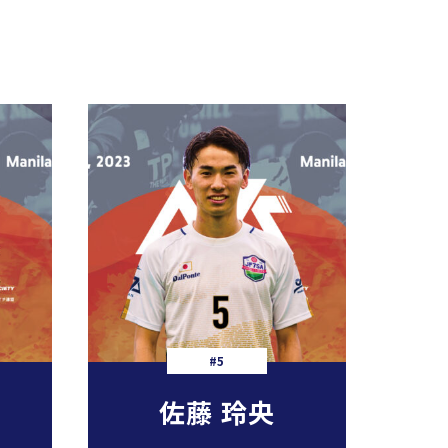
#5
佐藤 玲央