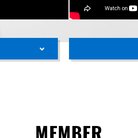
MEMBER