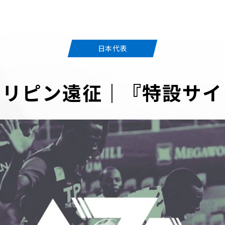
日本代表
ィリピン遠征｜『特設サイ