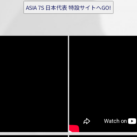
ASIA 7S 日本代表 特設サイトへGO!