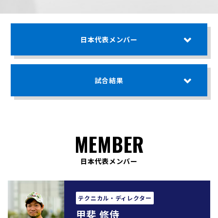
日本代表メンバー
試合結果
MEMBER
日本代表メンバー
テクニカル・ディレクター
甲斐 修侍