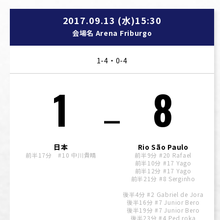
2017.09.13 (水)15:30
会場名 Arena Friburgo
1-4・0-4
1
8
日本
Rio São Paulo
前半17分 #10 中川貴晴
前半9分 #20 Rafael
前半10分 #17 Yago
前半12分 #17 Yago
前半21分 #8 Serginho
後半4分 #2 Gabriel de Jora
後半16分 #7 Junior Bero
後半19分 #7 Junior Bero
後半23分 #4 Ped roka