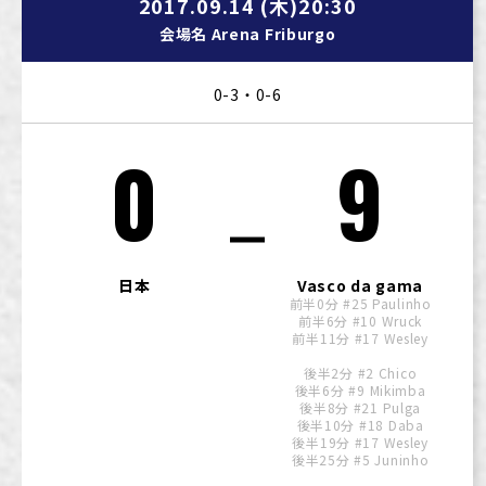
2017.09.14 (木)20:30
会場名 Arena Friburgo
0-3・0-6
0
9
日本
Vasco da gama
前半0分 #25 Paulinho
前半6分 #10 Wruck
前半11分 #17 Wesley
後半2分 #2 Chico
後半6分 #9 Mikimba
後半8分 #21 Pulga
後半10分 #18 Daba
後半19分 #17 Wesley
後半25分 #5 Juninho