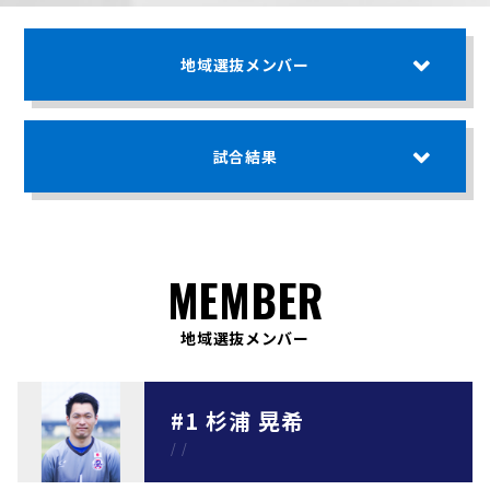
地域選抜メンバー
試合結果
MEMBER
地域選抜メンバー
#1 杉浦 晃希
/
/