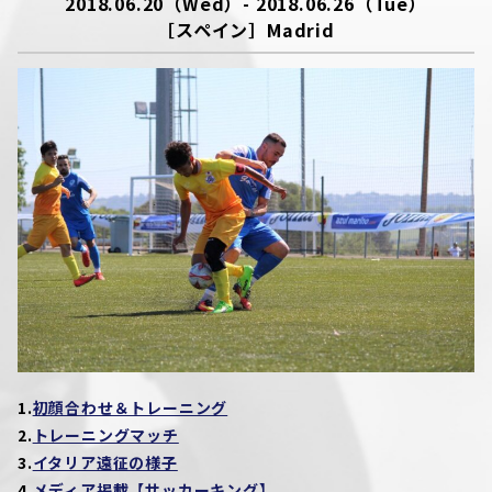
2018.06.20（Wed）- 2018.06.26（Tue）
［スペイン］Madrid
1.
初顔合わせ＆トレーニング
2.
トレーニングマッチ
3.
イタリア遠征の様子
4.
メディア掲載【サッカーキング】