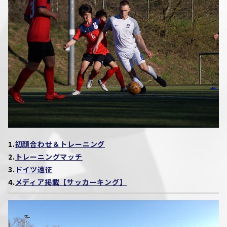
1.
初顔合わせ＆トレーニング
2.
トレーニングマッチ
3.
ドイツ遠征
4.
メディア掲載【サッカーキング】