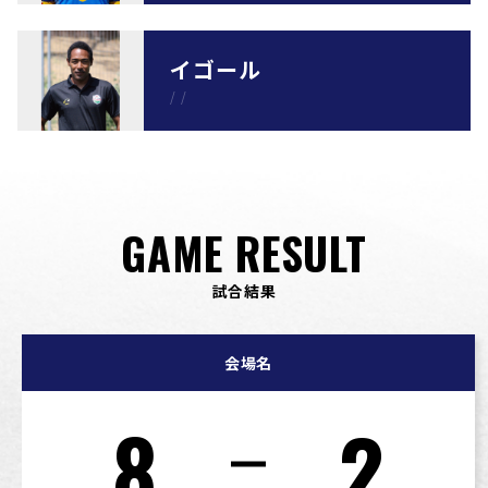
イゴール
/
/
GAME RESULT
試合結果
会場名
8
2