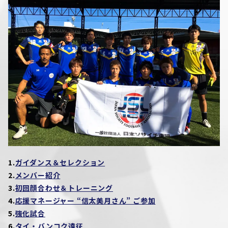
1.
ガイダンス＆セレクション
2.
メンバー紹介
3.
初回顔合わせ＆トレーニング
4.
応援マネージャー “信太美月さん” ご参加
5.
強化試合
6.
タイ・バンコク遠征