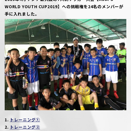
WORLD YOUTH CUP2019】への挑戦権を24名のメンバーが
手に入れました。
1.
トレーニング①
2.
トレーニング②