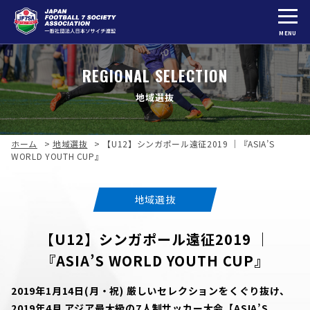
MENU
REGIONAL SELECTION
地域選抜
ホーム
>
地域選抜
>
【U12】シンガポール遠征2019 ｜『ASIA’S
WORLD YOUTH CUP』
地域選抜
【U12】シンガポール遠征2019 ｜
『ASIA’S WORLD YOUTH CUP』
2019年1月14日(月・祝) 厳しいセレクションをくぐり抜け、
2019年4月 アジア最大級の7人制サッカー大会【ASIA’S