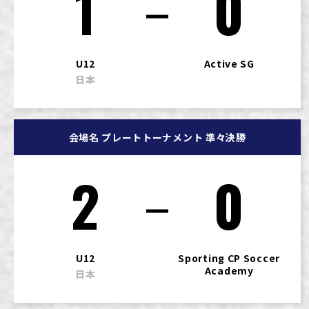
1
0
U12
Active SG
日本
会場名 プレートトーナメント 準々決勝
2
0
U12
Sporting CP Soccer
Academy
日本