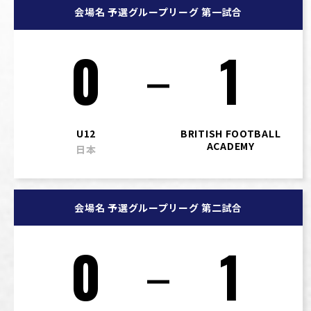
会場名 予選グループリーグ 第一試合
0
1
U12
BRITISH FOOTBALL
ACADEMY
日本
会場名 予選グループリーグ 第二試合
0
1