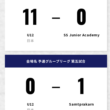
11
0
U12
SS Junior Academy
日本
会場名 予選グループリーグ 第五試合
0
1
U12
Samtprakarn
日本