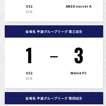
U12
ANZA soccer A
日本
会場名 予選グループリーグ 第三試合
1
3
U12
Weise FC
日本
会場名 予選グループリーグ 第四試合