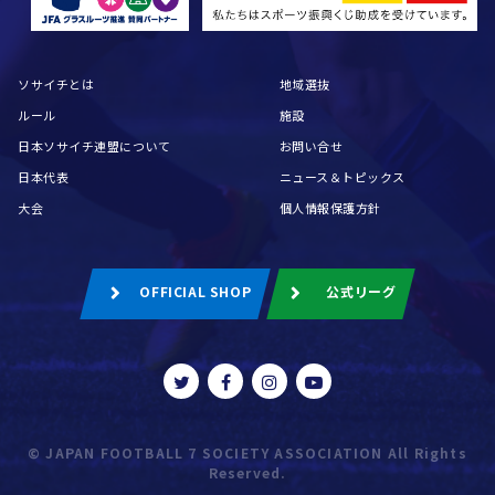
ソサイチとは
地域選抜
ルール
施設
日本ソサイチ連盟について
お問い合せ
日本代表
ニュース＆トピックス
大会
個人情報保護方針
OFFICIAL SHOP
公式リーグ
© JAPAN FOOTBALL 7 SOCIETY ASSOCIATION All Rights
Reserved.