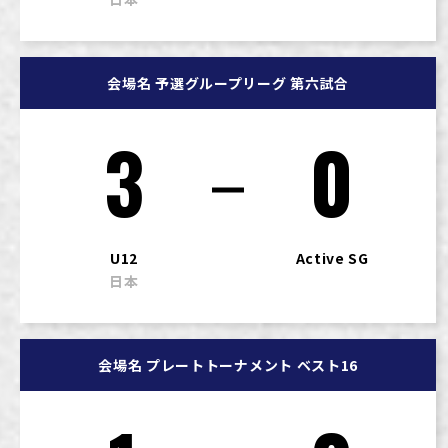
会場名 予選グループリーグ 第六試合
3
0
U12
Active SG
日本
会場名 プレートトーナメント ベスト16