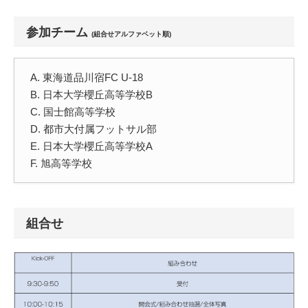
参加チーム
(組合せアルファベット順)
A. 東海道品川宿FC U-18
B. 日本大学櫻丘高等学校B
C. 国士館高等学校
D. 都市大付属フットサル部
E. 日本大学櫻丘高等学校A
F. 旭高等学校
組合せ