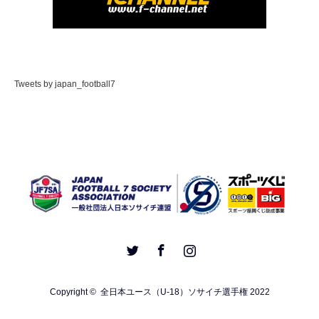
Tweets by japan_football7
Twitter
Facebook
Instagram
Copyright ©
全日本ユース（U-18）ソサイチ選手権 2022