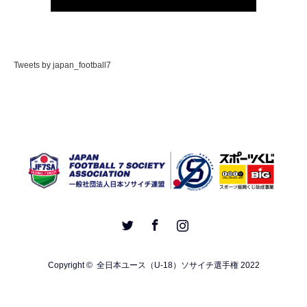
Tweets by japan_football7
Twitter
Facebook
Instagram
Copyright ©
全日本ユース（U-18）ソサイチ選手権 2022