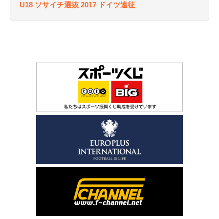
U18 ソサイチ選抜 2017 ドイツ遠征