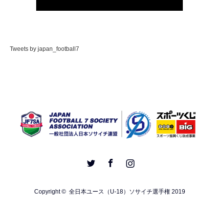
Tweets by japan_football7
Twitter
Facebook
Instagram
Copyright ©
全日本ユース（U-18）ソサイチ選手権 2019