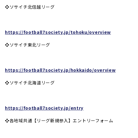
❖ソサイチ北信越リーグ
https://football7society.jp/tohoku/overview
❖ソサイチ東北リーグ
https://football7society.jp/hokkaido/overview
❖ソサイチ北海道リーグ
https://football7society.jp/entry
❖各地域共通【リーグ新規参入】エントリーフォーム