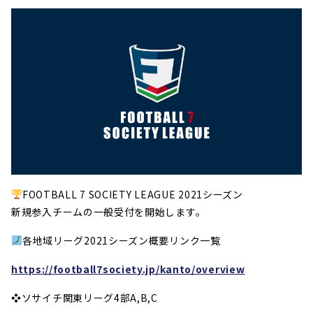
FOOTBALL 7 SOCIETY LEAGUE 2021シーズン
新規参入チームの一般受付を開始します。
各地域リーグ2021シーズン概要リンク一覧
https://football7society.jp/kanto/overview
❖ソサイチ関東リーグ4部A,B,C