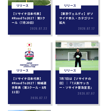
リリース
リリース
【ソサイチ日本代表】
【東京ヴェルディ】がソ
#RoadTo2027｜第3ク
サイチ参入・カテゴリー
ール（7月20日）
拡大
2026.07.22
2026.07.17
リリース
リリース
【ソサイチ日本代表】
7月7日は【ソサイチの
#RoadTo2027｜候補選
日】｜『7人制サッカ
手発表（第3クール・8月
ー・ソサイチ普及宣言』
11日）
2026.07.07
2026.07.17