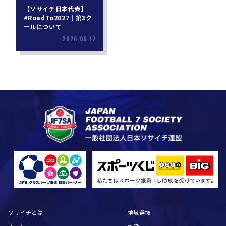
【ソサイチ日本代表】
#RoadTo2027｜第3ク
ールについて
2026.06.17
ソサイチとは
地域選抜