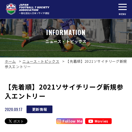
MENU
INFORMATION
ニュース・トピックス
ホーム
>
ニュース・トピックス
>
【先着順】2021ソサイチリーグ新規
参入エントリー
【先着順】2021ソサイチリーグ新規参
入エントリー
2020.09.17
更新情報
Follow Me
Movies