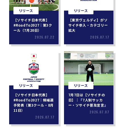
リリース
リリース
【ソサイチ日本代表】
【東京ヴェルディ】がソ
#RoadTo2027｜第3ク
サイチ参入・カテゴリー
ール（7月20日）
拡大
2026.07.22
2026.07.17
リリース
リリース
【ソサイチ日本代表】
7月7日は【ソサイチの
#RoadTo2027｜候補選
日】｜『7人制サッカ
手発表（第3クール・8月
ー・ソサイチ普及宣言』
11日）
2026.07.07
2026.07.17