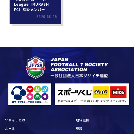
League［MURASH
FC］常設メンバー
2026.06.09
ソサイチとは
地域選抜
ルール
施設