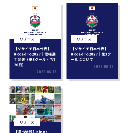
リリース
リリース
【ソサイチ日本代表】
【ソサイチ日本代表】
#RoadTo2027｜候補選
#RoadTo2027｜第3ク
手発表（第3クール・7月
ールについて
20日）
2026.06.17
2026.06.18
リリース
【選出情報】Kings