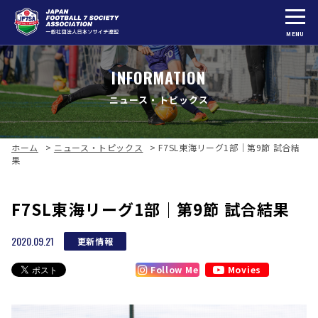
MENU
INFORMATION
ニュース・トピックス
ホーム
>
ニュース・トピックス
>
F7SL東海リーグ1部｜第9節 試合結
果
F7SL東海リーグ1部｜第9節 試合結果
2020.09.21
更新情報
Follow Me
Movies