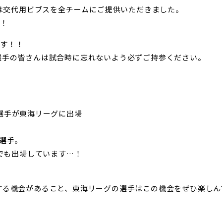
ずは交代用ビブスを全チームにご提供いただきました。
…！
ます！！
選手の皆さんは試合時に忘れないよう必ずご持参ください。
選手が東海リーグに出場
選手。
節でも出場しています…！
する機会があること、東海リーグの選手はこの機会をぜひ楽しん