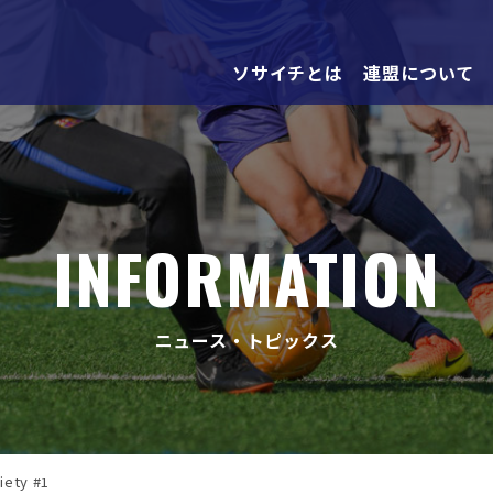
ソサイチとは
連盟について
INFORMATION
ニュース・トピックス
ety #1