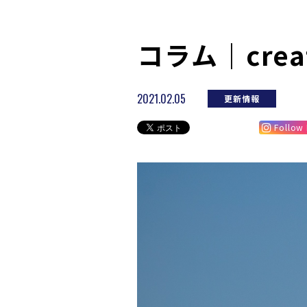
コラム｜create
2021.02.05
更新情報
Follow