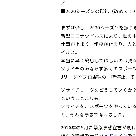
／
■2020シーズンの御礼（改めて！）
＼
まずは少し、2020シーズンを振
新型コロナウイルスにより、世の
仕事が止まり、学校が止まり、人
イルス。
本当に早く終息してほしいのは我
ソサイチのみならず多くのスポー
Jリーグやプロ野球の一時停止、
ソサイチリーグをどうしていくか
ということよりも、
ソサイチを、スポーツをやってい
と、そんな事まで考えました。
2020年の5月に緊急事態宣言が
様々な情報を元に
ガイドライン
を