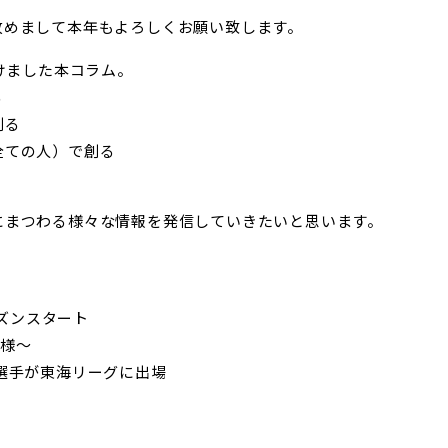
改めまして本年もよろしくお願い致します。
名付けました本コラム。
る
創る
全ての人）で創る
にまつわる様々な情報を発信していきたいと思います。
ーズンスタート
e様〜
選手が東海リーグに出場