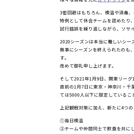
3密回避はもちろん、検温や消毒
特例として休会チームを認めたり
試行錯誤を繰り返しながら、ソサ
2020シーズンは本当に難しいシー
無事にシーズンを終えられたのも
す。
改めて御礼申し上げます。
そして2021年1月9日、関東リー
直前の1月7日に東京・神奈川・
ては5000人以下に限定している
上記観戦対策に加え、新たに4つ
①毎日検温
②チームや仲間同士で飲食を共に