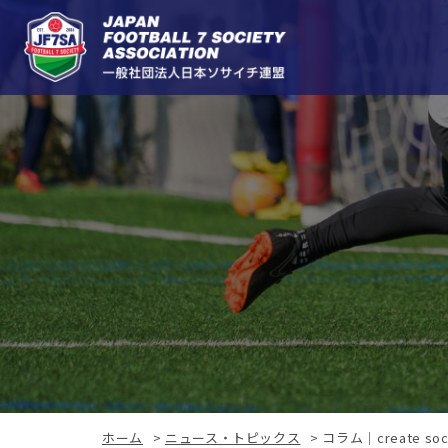
ホーム
>
ニュース・トピックス
>
コラム｜create soci