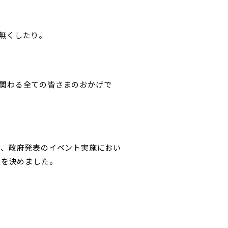
無くしたり。
関わる全ての皆さまのおかげで
が、政府発表のイベント実施におい
催を決めました。