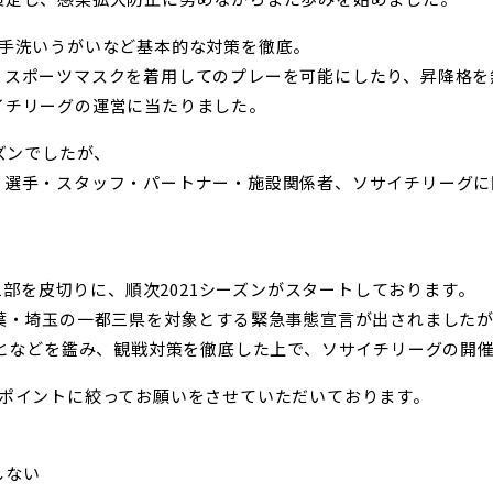
、手洗いうがいなど基本的な対策を徹底。
、スポーツマスクを着用してのプレーを可能にしたり、昇降格を
イチリーグの運営に当たりました。
ズンでしたが、
、選手・スタッフ・パートナー・施設関係者、ソサイチリーグに
グ1部を皮切りに、順次2021シーズンがスタートしております。
千葉・埼玉の一都三県を対象とする緊急事態宣言が出されました
ことなどを鑑み、観戦対策を徹底した上で、ソサイチリーグの開
のポイントに絞ってお願いをさせていただいております。
しない