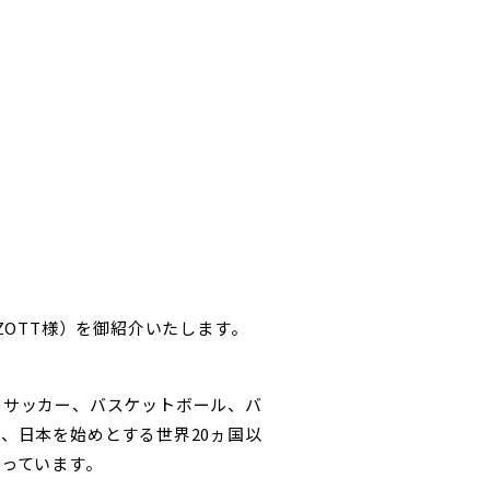
ZOTT様）を御紹介いたします。
、サッカー、バスケットボール、バ
、日本を始めとする世界20ヵ国以
至っています。