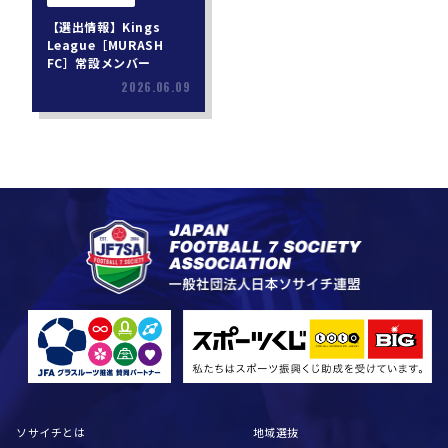
【選出情報】Kings
League［MURASH
FC］常設メンバー
2026.06.09
ソサイチとは
地域選抜