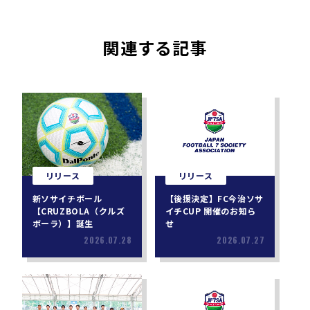
関連する記事
リリース
リリース
新ソサイチボール
【後援決定】FC今治ソサ
【CRUZBOLA（クルズ
イチCUP 開催のお知ら
ボーラ）】誕生
せ
2026.07.28
2026.07.27