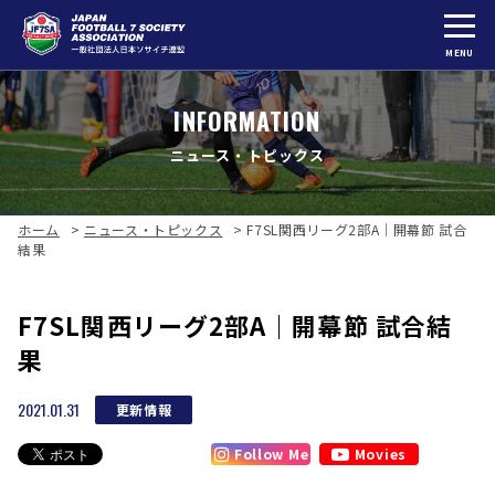
MENU
INFORMATION
ニュース・トピックス
ホーム
>
ニュース・トピックス
>
F7SL関西リーグ2部A｜開幕節 試合
結果
F7SL関西リーグ2部A｜開幕節 試合結
果
2021.01.31
更新情報
Follow Me
Movies