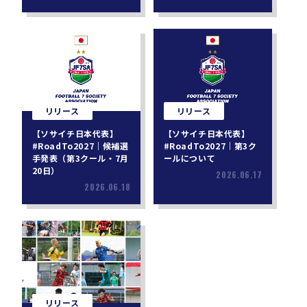
リリース
リリース
【ソサイチ日本代表】
【ソサイチ日本代表】
#RoadTo2027｜候補選
#RoadTo2027｜第3ク
手発表（第3クール・7月
ールについて
20日）
2026.06.17
2026.06.18
リリース