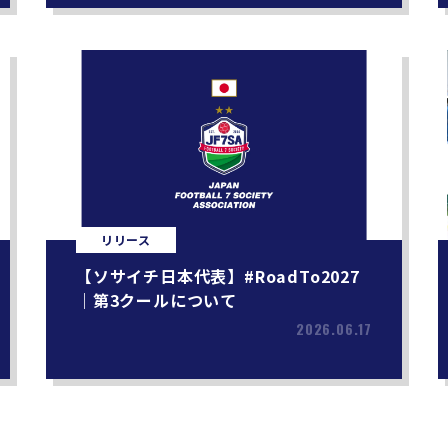
リリース
【ソサイチ日本代表】#RoadTo2027
｜第3クールについて
2026.06.17