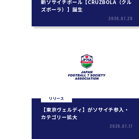
新ソサイチボール【CRUZBOLA（クル
ズボーラ）】誕生
2026.07.28
リリース
【東京ヴェルディ】がソサイチ参入・
カテゴリー拡大
2026.07.17