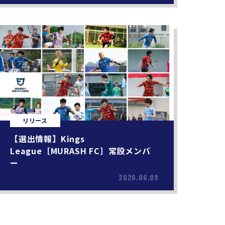
リリース
【選出情報】Kings
League［MURASH FC］常設メンバ
ー
2026.06.09