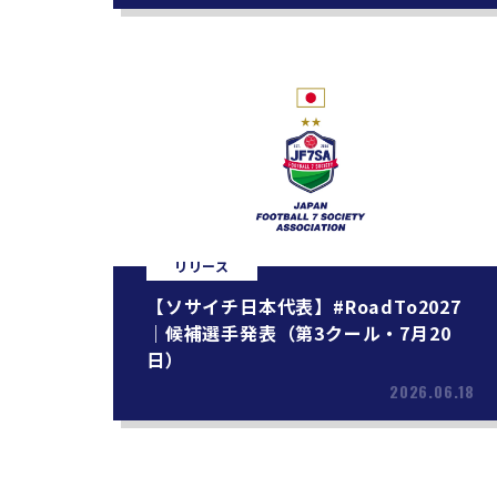
リリース
【ソサイチ日本代表】#RoadTo2027
｜候補選手発表（第3クール・7月20
日）
2026.06.18