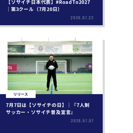
【ソサイチ日本代表】#RoadTo2027
｜第3クール（7月20日）
2026.07.22
リリース
7月7日は【ソサイチの日】｜『7人制
サッカー・ソサイチ普及宣言』
2026.07.07