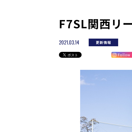
F7SL関西リ
2021.03.14
更新情報
Follow