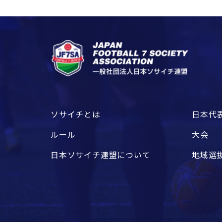
ソサイチとは
日本代
ルール
大会
日本ソサイチ連盟について
地域選