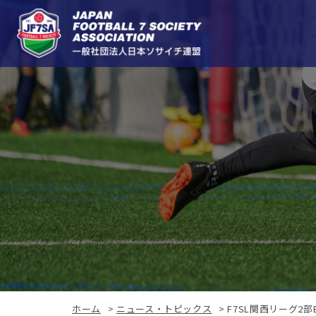
ホーム
>
ニュース・トピックス
>
F7SL関西リーグ2部