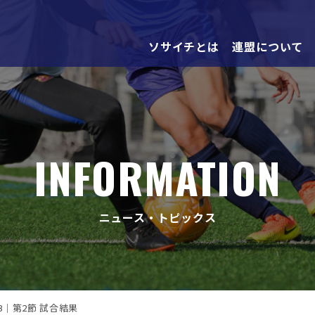
ソサイチとは
連盟について
INFORMATION
ニュース・トピックス
B｜第2節 試合結果