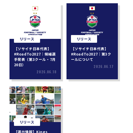
リリース
リリース
【ソサイチ日本代表】
【ソサイチ日本代表】
#RoadTo2027｜候補選
#RoadTo2027｜第3ク
手発表（第3クール・7月
ールについて
20日）
2026.06.17
2026.06.18
リリース
【選出情報】Kings