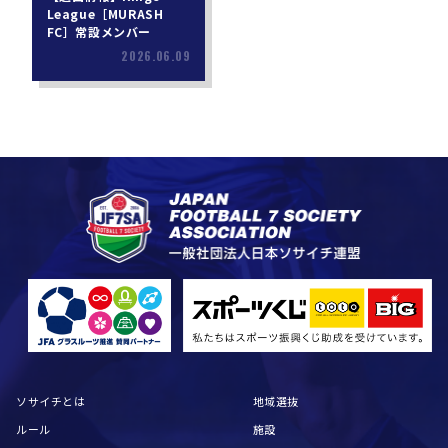
League［MURASH
FC］常設メンバー
2026.06.09
ソサイチとは
地域選抜
ルール
施設