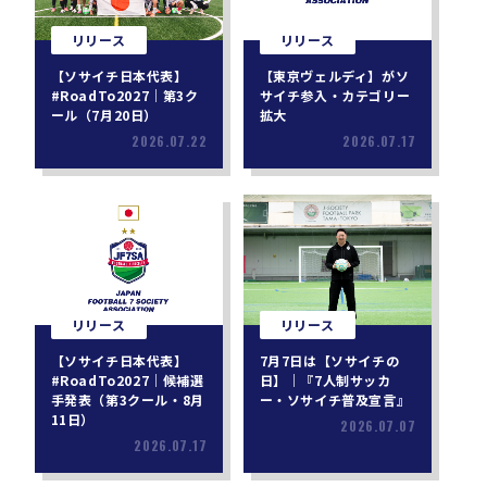
リリース
リリース
【ソサイチ日本代表】
【東京ヴェルディ】がソ
#RoadTo2027｜第3ク
サイチ参入・カテゴリー
ール（7月20日）
拡大
2026.07.22
2026.07.17
リリース
リリース
【ソサイチ日本代表】
7月7日は【ソサイチの
#RoadTo2027｜候補選
日】｜『7人制サッカ
手発表（第3クール・8月
ー・ソサイチ普及宣言』
11日）
2026.07.07
2026.07.17