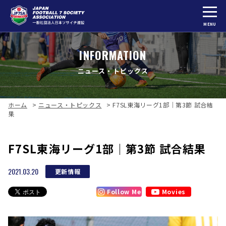
MENU
INFORMATION
ニュース・トピックス
ホーム
>
ニュース・トピックス
>
F7SL東海リーグ1部｜第3節 試合結
果
F7SL東海リーグ1部｜第3節 試合結果
2021.03.20
更新情報
Follow Me
Movies