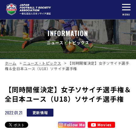
MENU
INFORMATION
ニュース・トピックス
ホーム
>
ニュース・トピックス
>
【同時開催決定】女子ソサイチ選手
権＆全日本ユース（U18）ソサイチ選手権
【同時開催決定】女子ソサイチ選手権＆
全日本ユース（U18）ソサイチ選手権
2022.01.21
更新情報
Follow Me
Movies