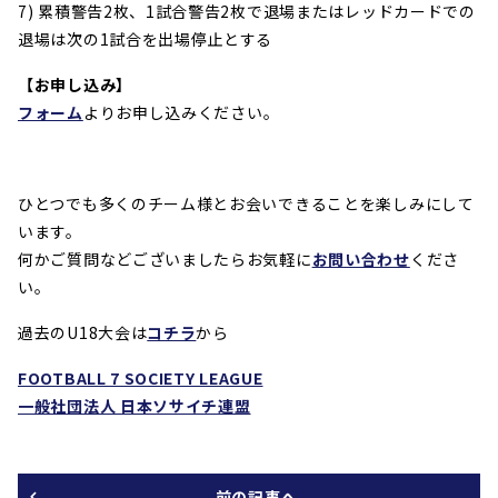
7) 累積警告2枚、1試合警告2枚で退場またはレッドカードでの
退場は次の1試合を出場停止とする
【お申し込み】
フォーム
よりお申し込みください。
ひとつでも多くのチーム様とお会いできることを楽しみにして
います。
何かご質問などございましたらお気軽に
お問い合わせ
くださ
い。
過去のU18大会は
コチラ
から
FOOTBALL 7 SOCIETY LEAGUE
一般社団法人 日本ソサイチ連盟
前の記事へ