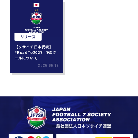
リリース
【ソサイチ日本代表】
#RoadTo2027｜第3ク
ールについて
2026.06.17