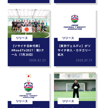
リリース
リリース
【ソサイチ日本代表】
【東京ヴェルディ】がソ
#RoadTo2027｜第3ク
サイチ参入・カテゴリー
ール（7月20日）
拡大
2026.07.22
2026.07.17
リリース
リリース