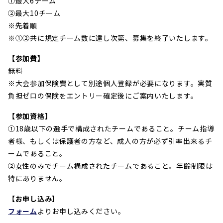
①最大6チーム
②最大10チーム
※先着順
※①②共に規定チーム数に達し次第、募集を終了いたします。
【参加費】
無料
※大会参加保険費として別途個人登録が必要になります。実質
負担ゼロの保険をエントリー確定後にご案内いたします。
【参加資格】
①18歳以下の選手で構成されたチームであること。チーム指導
者様、もしくは保護者の方など、成人の方が必ず引率出来るチ
ームであること。
②女性のみでチーム構成されたチームであること。年齢制限は
特にありません。
【お申し込み】
フォーム
よりお申し込みください。