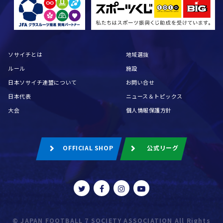
ソサイチとは
地域選抜
ルール
施設
日本ソサイチ連盟について
お問い合せ
日本代表
ニュース＆トピックス
大会
個人情報保護方針
OFFICIAL SHOP
公式リーグ
© JAPAN FOOTBALL 7 SOCIETY ASSOCIATION All Rights