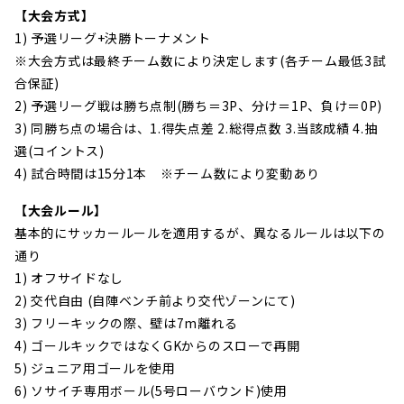
【大会方式】
1) 予選リーグ+決勝トーナメント
※大会方式は最終チーム数により決定します(各チーム最低3試
合保証)
2) 予選リーグ戦は勝ち点制(勝ち＝3P、分け＝1P、負け＝0P)
3) 同勝ち点の場合は、1.得失点差 2.総得点数 3.当該成績 4.抽
選(コイントス)
4) 試合時間は15分1本 ※チーム数により変動あり
【大会ルール】
基本的にサッカールールを適用するが、異なるルールは以下の
通り
1) オフサイドなし
2) 交代自由 (自陣ベンチ前より交代ゾーンにて)
3) フリーキックの際、壁は7m離れる
4) ゴールキックではなくGKからのスローで再開
5) ジュニア用ゴールを使用
6) ソサイチ専用ボール(5号ローバウンド)使用