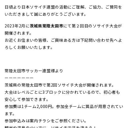
日頃より日本ソサイチ連盟の活動にご理解、ご協力、ご賛同を
いただきまして誠にありがとうございます。
2023年2月に
茨城県常陸太田市
にて第２回目のソサイチ大会が
開催されます。
お近くお住まいの皆様、ご興味ある方は下記問い合わせ先へよ
ろしくお願いいたします。
常陸太田市サッカー連盟様より
ーーーーーーー
茨城県の常陸太田市で第2回ソサイチ大会が開催されます。
大会はレベルごとに3ブロックに分かれているので、初心者も
安心して参加できます。
参加費は1チーム2,000円。参加全チームに賞品が用意されてい
ます。
参加申込みは案内チラシをご参照ください。
観光や温泉のついでに、ソサイチで汗を流そう！