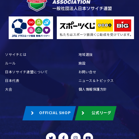
ソサイチとは
地域選抜
ルール
施設
日本ソサイチ連盟について
お問い合せ
日本代表
ニュース＆トピックス
大会
個人情報保護方針
OFFICIAL SHOP
公式リーグ