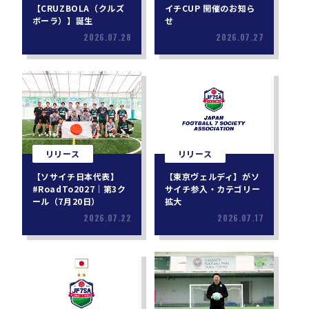
【CRUZBOLA（クルズ
イチCUP 開催のお知ら
ボーラ）】誕生
せ
2026.07.28
2026.07.27
リリース
リリース
【ソサイチ日本代表】
【東京ヴェルディ】がソ
#RoadTo2027｜第3ク
サイチ参入・カテゴリー
ール（7月20日）
拡大
2026.07.22
2026.07.17