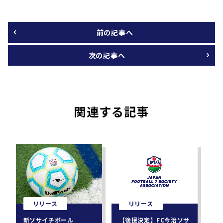
前の記事へ
次の記事へ
関連する記事
リリース
リリース
新ソサイチボール
【後援決定】FC今治ソサ