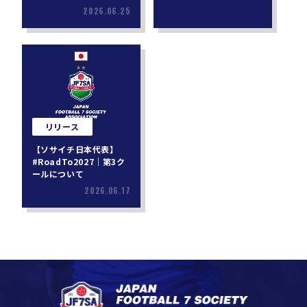
2026.06.25
リリース
【ソサイチ日本代表】
#RoadTo2027｜第3ク
ールについて
2026.06.17