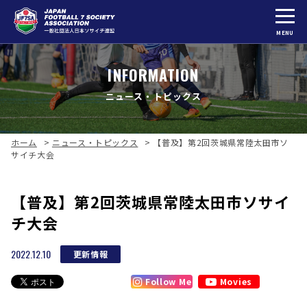
MENU
INFORMATION
ニュース・トピックス
ホーム
>
ニュース・トピックス
>
【普及】第2回茨城県常陸太田市ソ
サイチ大会
【普及】第2回茨城県常陸太田市ソサイ
チ大会
2022.12.10
更新情報
Follow Me
Movies