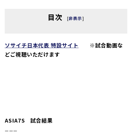
目次
[
非表示
]
ソサイチ日本代表 特設サイト
※試合動画な
どご視聴いただけます
ASIA7S 試合結果
ーーー