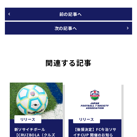
前の記事へ
次の記事へ
関連する記事
リリース
リリース
新ソサイチボール
【後援決定】FC今治ソサ
【CRUZBOLA（クルズ
イチCUP 開催のお知ら