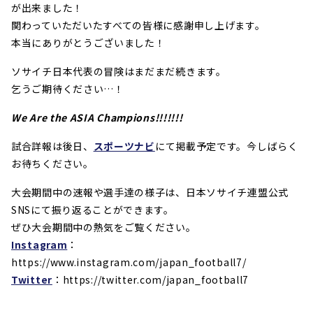
が出来ました！
関わっていただいたすべての皆様に感謝申し上げます。
本当にありがとうございました！
ソサイチ日本代表の冒険はまだまだ続きます。
乞うご期待ください…！
We
Are the ASIA Champions!!!!!!!
試合詳報は後日、
スポーツナビ
にて掲載予定です。今しばらく
お待ちください。
大会期間中の速報や選手達の様子は、日本ソサイチ連盟公式
SNSにて振り返ることができます。
ぜひ大会期間中の熱気をご覧ください。
Instagram
：
https://www.instagram.com/japan_football7/
Twitter
：https://twitter.com/japan_football7