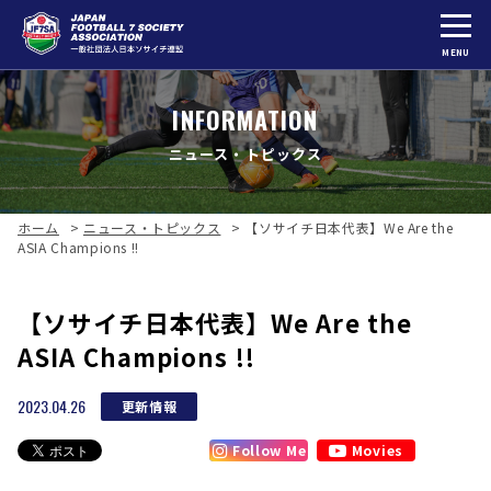
MENU
INFORMATION
ニュース・トピックス
ホーム
>
ニュース・トピックス
>
【ソサイチ日本代表】We Are the
ASIA Champions !!
【ソサイチ日本代表】We Are the
ASIA Champions !!
2023.04.26
更新情報
Follow Me
Movies