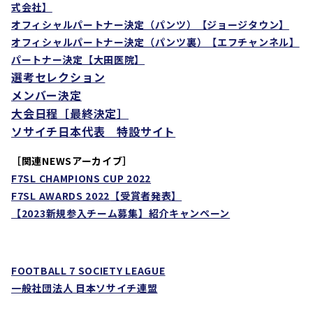
式会社】
オフィシャルパートナー決定（パンツ）【ジョージタウン
】
オフィシャルパートナー決定（パンツ裏）【エフチャンネル
】
パートナー決定【大田医院
】
選考セレクション
メンバー決定
大会日程［最終決定］
ソサイチ日本代表 特設サイト
［
関連NEWSアーカイブ］
F7SL CHAMPIONS CUP 2022
F7SL AWARDS 2022
【受賞者発表】
【
2023
新規参入チーム募集】紹介キャンペーン
FOOTBALL 7 SOCIETY LEAGUE
一般社団法人 日本ソサイチ連盟