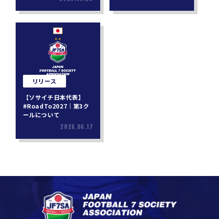
リリース
【ソサイチ日本代表】
#RoadTo2027｜第3ク
ールについて
2026.06.17