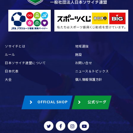
ソサイチとは
地域選抜
ルール
施設
日本ソサイチ連盟について
お問い合せ
日本代表
ニュース＆トピックス
大会
個人情報保護方針
OFFICIAL SHOP
公式リーグ