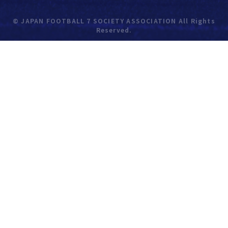
© JAPAN FOOTBALL 7 SOCIETY ASSOCIATION All Rights
Reserved.