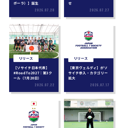
ボーラ）】誕生
せ
2026.07.28
2026.07.27
リリース
リリース
【ソサイチ日本代表】
【東京ヴェルディ】がソ
#RoadTo2027｜第3ク
サイチ参入・カテゴリー
ール（7月20日）
拡大
2026.07.22
2026.07.17